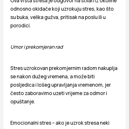
Ova vrsta stresa je odgovor na stvari iz okoline
odnosno okidače koji uzrokuju stres, kao što
su buka, velika gužva, pritisak na poslu ili u
porodici.
Umor i prekomjeran rad
Stres uzrokovan prekomjernim radom nakuplja
se nakon dužeg vremena, a može biti
posljedica i lošeg upravljanja vremenom, jer
često zaboravimo uzeti vrijeme za odmor i
opuštanje.
Emocionalni stres – ako je uzrok stresa neki