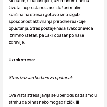
Međutim, u današnjem, užurbanom načinu
života, neprestano smo izloženi malim
količinama stresa i gotovo smo izgubili
sposobnost aktiviranja prirodne reakcije
opuštanja. Stres postaje naša svakodnevica i
iznimno štetan, pa čak i opasan po naše
zdravlje.
Uzrok stresa:
Stres izazvan borbom za opstanak
Ova vrsta stresa javlja se u periodu kada smo u
strahu da bi nas neko mogao fizički ili