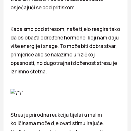
osjećajući se pod pritiskom.
Kada smo pod stresom, naše tijelo reagira tako
da oslobađa određene hormone, koji nam daju
više energije i snage. To može biti dobra stvar,
primjerice ako se nalazimo u fizičkoj
opasnosti, no dugotrajna izloženost stresu je
iznimno štetna.
Stres je prirodna reakcija tijela i u malim
količinama može djelovati stimulirajuće.