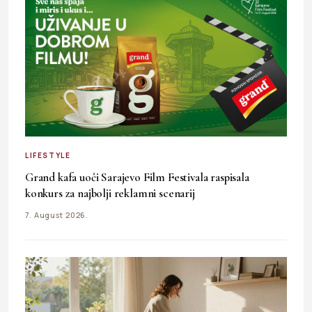
LIFESTYLE
Grand kafa uoči Sarajevo Film Festivala raspisala
konkurs za najbolji reklamni scenarij
7. August 2026.