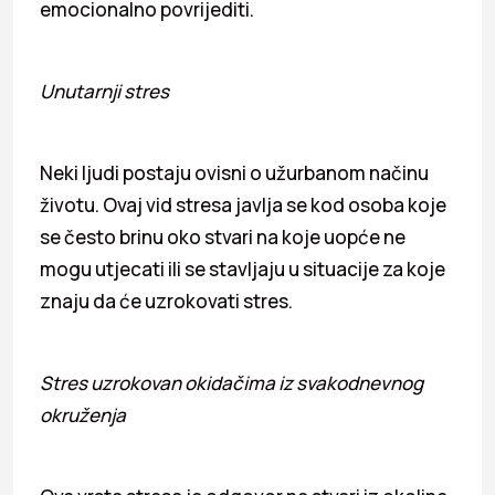
emocionalno povrijediti.
Unutarnji stres
Neki ljudi postaju ovisni o užurbanom načinu
životu. Ovaj vid stresa javlja se kod osoba koje
se često brinu oko stvari na koje uopće ne
mogu utjecati ili se stavljaju u situacije za koje
znaju da će uzrokovati stres.
Stres uzrokovan okidačima iz svakodnevnog
okruženja