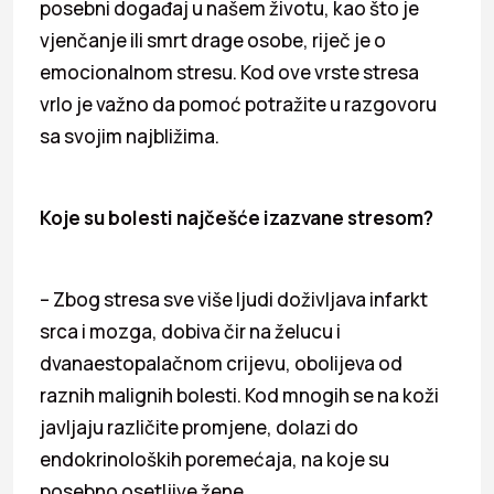
posebni događaj u našem životu, kao što je
vjenčanje ili smrt drage osobe, riječ je o
emocionalnom stresu. Kod ove vrste stresa
vrlo je važno da pomoć potražite u razgovoru
sa svojim najbližima.
Koje su bolesti najčešće izazvane stresom?
– Zbog stresa sve više ljudi doživljava infarkt
srca i mozga, dobiva čir na želucu i
dvanaestopalačnom crijevu, obolijeva od
raznih malignih bolesti. Kod mnogih se na koži
javljaju različite promjene, dolazi do
endokrinoloških poremećaja, na koje su
posebno osetljive žene.