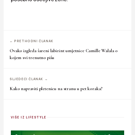
← PRETHODNI ČLANAK
Ovako izgleda šareni labirint umjetnice Camille Walala o
kojem svi trenutno pišu
SLJEDEĆI ČLANAK →
Kako napraviti pletenicu na stranu u pet koraka?
VIŠE IZ LIFESTYLE