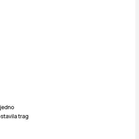
o jedno
stavila trag