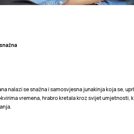
 snažna
na nalazi se snažna i samosvjesna junakinja koja se, up
okvirima vremena, hrabro kretala kroz svijet umjetnosti, ku
anja.