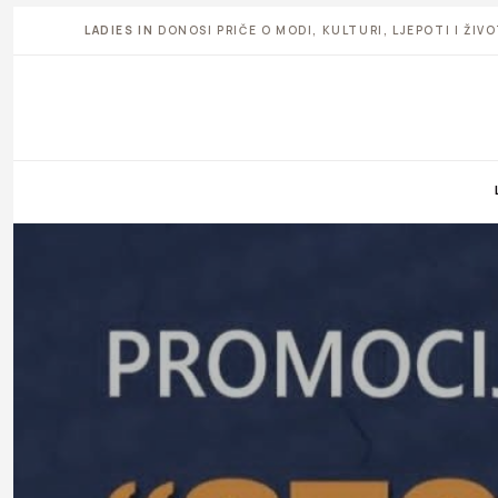
LADIES IN
DONOSI PRIČE O MODI, KULTURI, LJEPOTI I ŽI