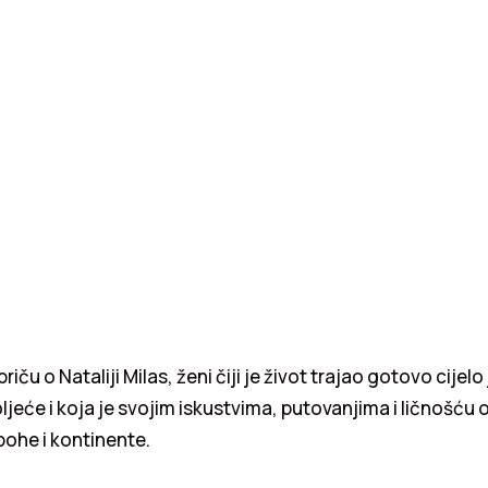
ču o Nataliji Milas, ženi čiji je život trajao gotovo cijel
ljeće i koja je svojim iskustvima, putovanjima i ličnošću o
epohe i kontinente.