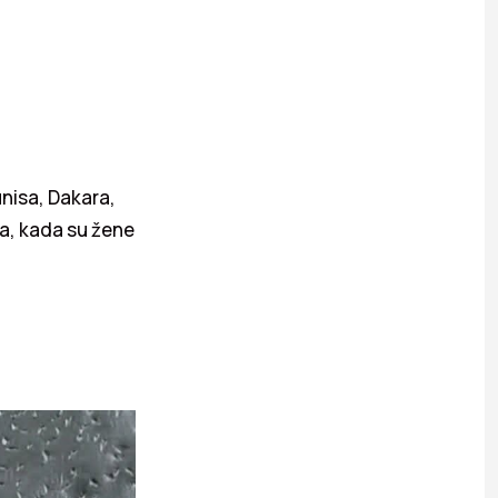
nisa, Dakara,
ta, kada su žene