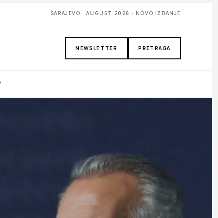
SARAJEVO · AUGUST 2026 · NOVO IZDANJE
NEWSLETTER
PRETRAGA
P