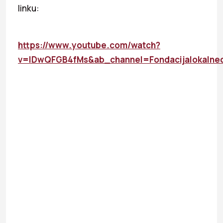
linku:
https://www.youtube.com/watch?
v=IDwQFGB4fMs&ab_channel=Fondacijalokalned