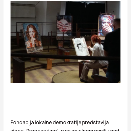
Fondacija lokalne demokratije predstavlja
video „Progovorimo“, o seksualnom nasilju nad