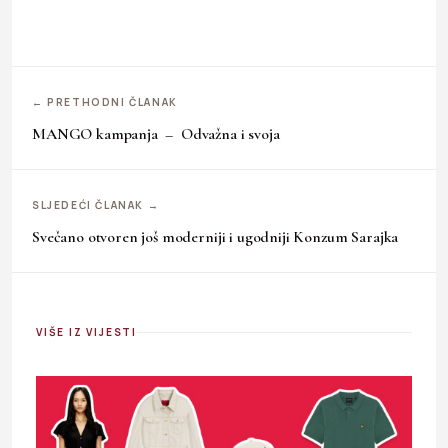
← PRETHODNI ČLANAK
MANGO kampanja – Odvažna i svoja
SLJEDEĆI ČLANAK →
Svečano otvoren još moderniji i ugodniji Konzum Sarajka
VIŠE IZ VIJESTI