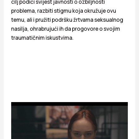
cilj podići svijest javnosti o ozbiljnosti
problema, razbiti stigmu koja okružuje ovu
temu, ali i pružiti podršku žrtvama seksualnog
nasilja, ohrabrujući ih da progovore o svojim
traumatičnim iskustvima.