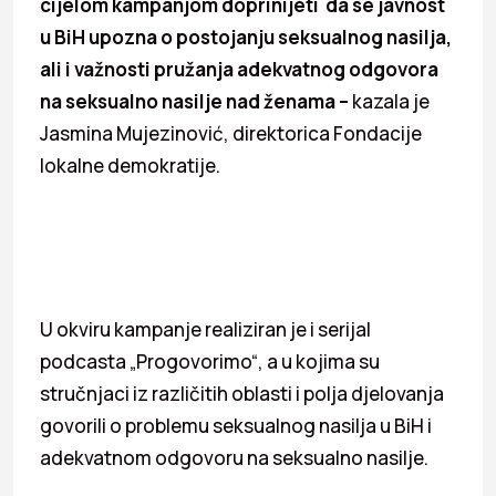
cijelom kampanjom doprinijeti da se javnost
u BiH upozna o postojanju seksualnog nasilja,
ali i važnosti pružanja adekvatnog odgovora
na seksualno nasilje nad ženama –
kazala je
Jasmina Mujezinović, direktorica Fondacije
lokalne demokratije.
U okviru kampanje realiziran je i serijal
podcasta „Progovorimo“, a u kojima su
stručnjaci iz različitih oblasti i polja djelovanja
govorili o problemu seksualnog nasilja u BiH i
adekvatnom odgovoru na seksualno nasilje.