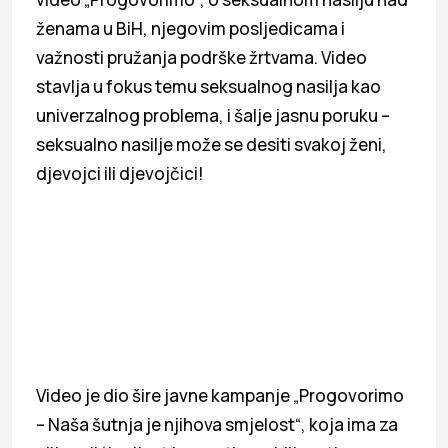
ženama u BiH, njegovim posljedicama i
važnosti pružanja podrške žrtvama. Video
stavlja u fokus temu seksualnog nasilja kao
univerzalnog problema, i šalje jasnu poruku –
seksualno nasilje može se desiti svakoj ženi,
djevojci ili djevojčici!
Video je dio šire javne kampanje „Progovorimo
– Naša šutnja je njihova smjelost“, koja ima za