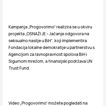
Kampanja „Progovorimo“ realizira se u okviru
projekta „OSNAŽI JE – Jačanje odgovora na
seksualno nasilje u BiH“, koji implementira
Fondacija lokalne demokratije u partnerstvu s
Agencijom za ravnopravnost spolova BiH i
Sigurnom mrežom, a finansijski podržava UN
Trust Fund.
Video „Progovorimo“ možete pogledati na