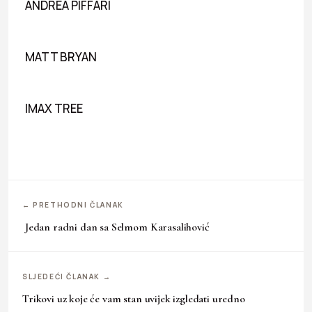
ANDREA PIFFARI
MATT BRYAN
IMAX TREE
← PRETHODNI ČLANAK
Jedan radni dan sa Selmom Karasalihović
SLJEDEĆI ČLANAK →
Trikovi uz koje će vam stan uvijek izgledati uredno