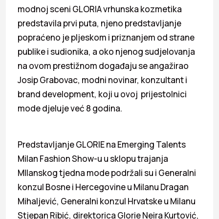
modnoj sceni GLORIA vrhunska kozmetika
predstavila prvi puta, njeno predstavljanje
popraćeno je pljeskom i priznanjem od strane
publike i sudionika, a oko njenog sudjelovanja
na ovom prestižnom događaju se angažirao
Josip Grabovac, modni novinar, konzultant i
brand development, koji u ovoj prijestolnici
mode djeluje već 8 godina.
Predstavljanje GLORIE na Emerging Talents
Milan Fashion Show-u u sklopu trajanja
MIlanskog tjedna mode podržali su i Generalni
konzul Bosne i Hercegovine u Milanu Dragan
Mihaljević, Generalni konzul Hrvatske u Milanu
Stjepan Ribić, direktorica Glorie Neira Kurtović,