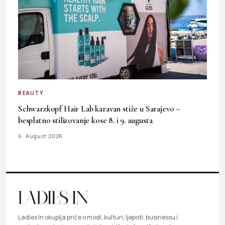
BEAUTY
Schwarzkopf Hair Lab karavan stiže u Sarajevo –
besplatno stilizovanje kose 8. i 9. augusta
6. August 2026.
Ladies In okuplja priče o modi, kulturi, ljepoti, businessu i