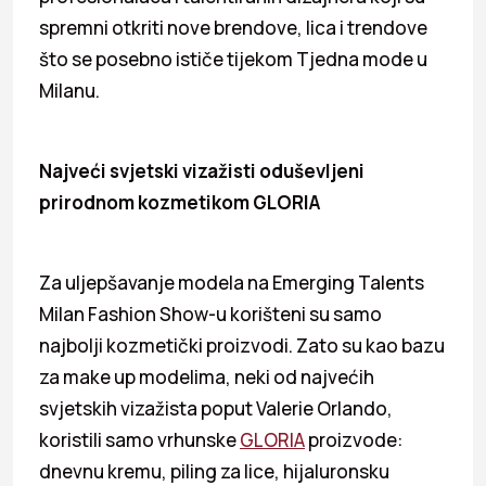
spremni otkriti nove brendove, lica i trendove
što se posebno ističe tijekom Tjedna mode u
Milanu.
Najveći svjetski vizažisti oduševljeni
prirodnom kozmetikom GLORIA
Za uljepšavanje modela na Emerging Talents
Milan Fashion Show-u korišteni su samo
najbolji kozmetički proizvodi. Zato su kao bazu
za make up modelima, neki od najvećih
svjetskih vizažista poput Valerie Orlando,
koristili samo vrhunske
GLORIA
proizvode:
dnevnu kremu, piling za lice, hijaluronsku