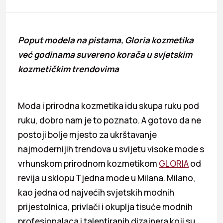
Poput modela na pistama, Gloria kozmetika
već godinama suvereno korača u svjetskim
kozmetičkim trendovima
Moda i prirodna kozmetika idu skupa ruku pod
ruku, dobro nam je to poznato. A gotovo da ne
postoji bolje mjesto za ukrštavanje
najmodernijih trendova u svijetu visoke mode s
vrhunskom prirodnom kozmetikom
GLORIA
od
revija u sklopu Tjedna mode u Milana. Milano,
kao jedna od najvećih svjetskih modnih
prijestolnica, privlači i okuplja tisuće modnih
profesionalaca i talentiranih dizajnera koji su