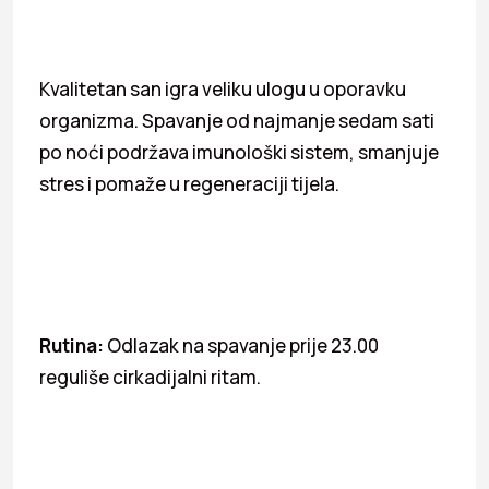
Kvalitetan san igra veliku ulogu u oporavku
organizma. Spavanje od najmanje sedam sati
po noći podržava imunološki sistem, smanjuje
stres i pomaže u regeneraciji tijela.
Rutina:
Odlazak na spavanje prije 23.00
reguliše cirkadijalni ritam.