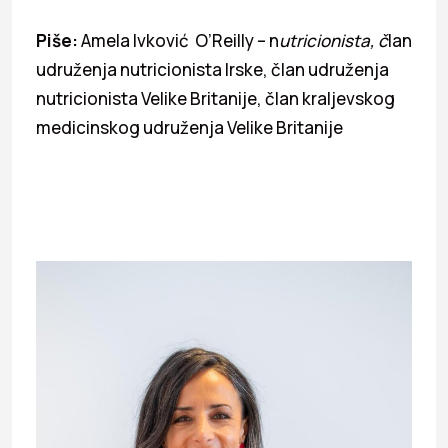
Piše:
Amela Ivković O’Reilly – n
utricionista, č
lan
udruženja nutricionista Irske, član udruženja
nutricionista Velike Britanije, član kraljevskog
medicinskog udruženja Velike Britanije