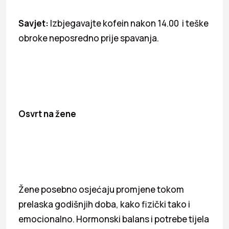
Savjet:
Izbjegavajte kofein nakon 14.00 i teške
obroke neposredno prije spavanja.
Osvrt na žene
Žene posebno osjećaju promjene tokom
prelaska godišnjih doba, kako fizički tako i
emocionalno. Hormonski balans i potrebe tijela