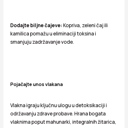
Dodajte biljne čajeve:
Kopriva, zeleni čaj ili
kamilica pomažu u eliminaciji toksina i
smanjuju zadržavanje vode.
Pojačajte unos vlakana
Vlakna igraju ključnu ulogu u detoksikaciji i
održavanju zdrave probave. Hrana bogata
vlaknima poput mahunarki, integralnih žitarica,