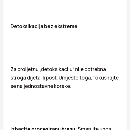
Detoksikacija bez ekstreme
Za proljetnu „detoksikaciju“ nije potrebna
stroga dijeta ili post. Umjesto toga, fokusirajte
se na jednostavne korake:
Izbacite procesiranu hranu:
Smanjite unos