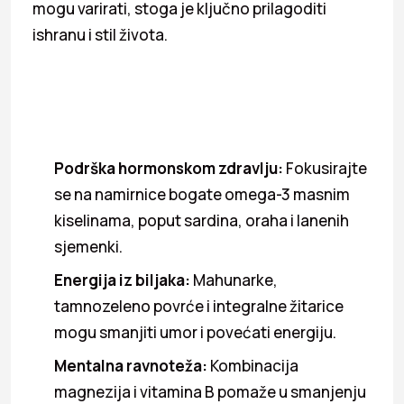
mogu varirati, stoga je ključno prilagoditi
ishranu i stil života.
Podrška hormonskom zdravlju:
Fokusirajte
se na namirnice bogate omega-3 masnim
kiselinama, poput sardina, oraha i lanenih
sjemenki.
Energija iz biljaka:
Mahunarke,
tamnozeleno povrće i integralne žitarice
mogu smanjiti umor i povećati energiju.
Mentalna ravnoteža:
Kombinacija
magnezija i vitamina B pomaže u smanjenju