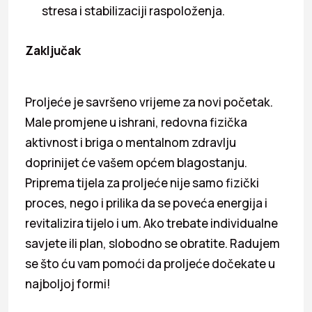
stresa i stabilizaciji raspoloženja.
Zaključak
Proljeće je savršeno vrijeme za novi početak.
Male promjene u ishrani, redovna fizička
aktivnost i briga o mentalnom zdravlju
doprinijet će vašem općem blagostanju.
Priprema tijela za proljeće nije samo fizički
proces, nego i prilika da se poveća energija i
revitalizira tijelo i um. Ako trebate individualne
savjete ili plan, slobodno se obratite. Radujem
se što ću vam pomoći da proljeće dočekate u
najboljoj formi!