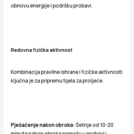
obnovu energije i podršku probavi.
Redovna fizička aktivnost
Kombinacija pravilne ishrane i fizičke aktivnosti
ključna je za pripremu tijela za proljeće.
Pješačenje nakon obroka:
Šetnje od 10-20
minuta nakon obroka pomažu u probavi i