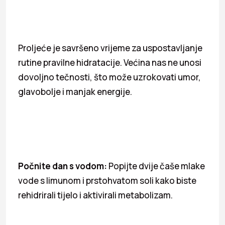
Proljeće je savršeno vrijeme za uspostavljanje
rutine pravilne hidratacije. Većina nas ne unosi
dovoljno tečnosti, što može uzrokovati umor,
glavobolje i manjak energije.
Počnite dan s vodom:
Popijte dvije čaše mlake
vode s limunom i prstohvatom soli kako biste
rehidrirali tijelo i aktivirali metabolizam.