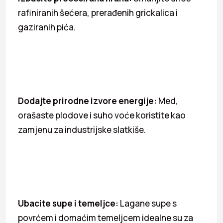
rafiniranih šećera, prerađenih grickalica i
gaziranih pića.
Dodajte prirodne izvore energije:
Med,
orašaste plodove i suho voće koristite kao
zamjenu za industrijske slatkiše.
Ubacite supe i temeljce:
Lagane supe s
povrćem i domaćim temeljcem idealne su za