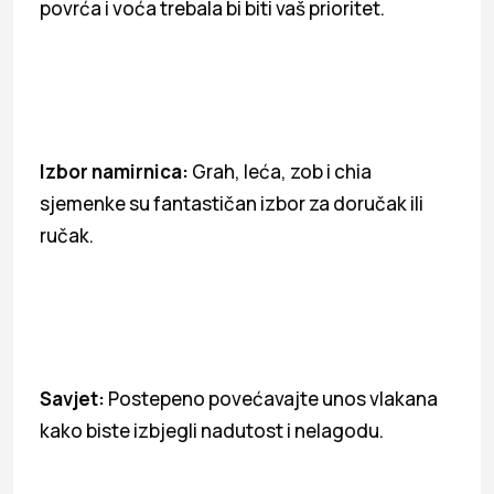
povrća i voća trebala bi biti vaš prioritet.
Izbor namirnica:
Grah, leća, zob i chia
sjemenke su fantastičan izbor za doručak ili
ručak.
Savjet:
Postepeno povećavajte unos vlakana
kako biste izbjegli nadutost i nelagodu.