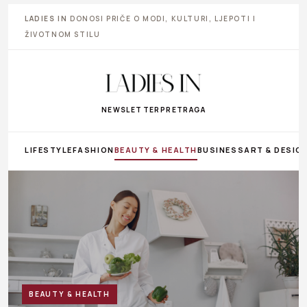
LADIES IN
DONOSI PRIČE O MODI, KULTURI, LJEPOTI I
ŽIVOTNOM STILU
NEWSLETTER
PRETRAGA
LIFESTYLE
FASHION
BEAUTY & HEALTH
BUSINESS
ART & DESIG
BEAUTY & HEALTH