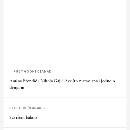
← PRETHODNI ČLANAK
Amina Efendić i Nikola Gajić: Sve što nismo znali jedno o
drugom
SLJEDEĆI ČLANAK →
Savršeni balans