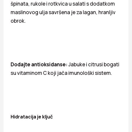
špinata, rukole i rotkvica u salati s dodatkom
maslinovog ulja savršena je za lagan, hranljiv
obrok.
Dodajte antioksidanse:
Jabuke i citrusi bogati
su vitaminom C koji jača imunološki sistem.
Hidratacija je ključ