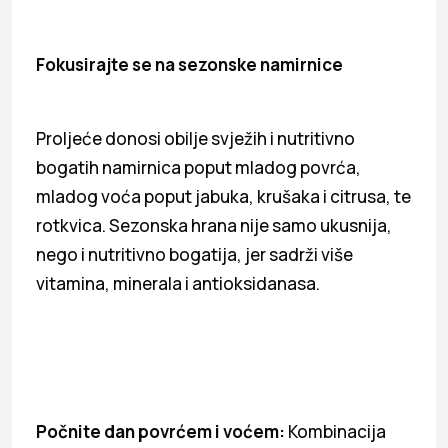
Fokusirajte se na sezonske namirnice
Proljeće donosi obilje svježih i nutritivno
bogatih namirnica poput mladog povrća,
mladog voća poput jabuka, krušaka i citrusa, te
rotkvica. Sezonska hrana nije samo ukusnija,
nego i nutritivno bogatija, jer sadrži više
vitamina, minerala i antioksidanasa.
Počnite dan povrćem i voćem:
Kombinacija