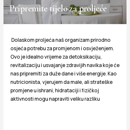
Pripremite tijelo za proljeće
Dolaskom proljeća naš organizam prirodno
osjeća potrebu za promjenom i osvježenjem.
Ovo je idealno vrijeme za detoksikaciju,
revitalizaciju i usvajanje zdravijih navika koje će
nas pripremiti za duže dane i više energije. Kao
nutricionista, vjerujem da male, ali strateške
promjene u ishrani, hidrataciji i fizičkoj
aktivnosti mogu napraviti veliku razliku