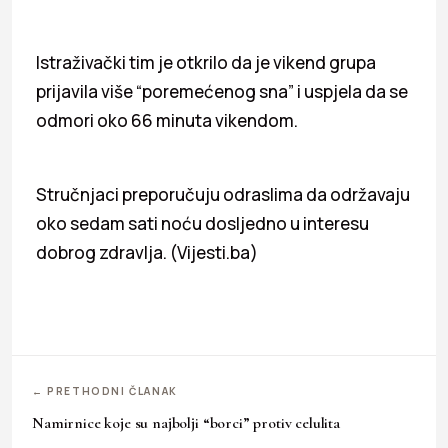
Istraživački tim je otkrilo da je vikend grupa
prijavila više “poremećenog sna” i uspjela da se
odmori oko 66 minuta vikendom.
Stručnjaci preporučuju odraslima da održavaju
oko sedam sati noću dosljedno u interesu
dobrog zdravlja. (Vijesti.ba)
← PRETHODNI ČLANAK
Namirnice koje su najbolji “borci” protiv celulita