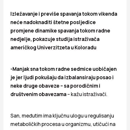
Izležavanje i previše spavanja tokom vikenda
neće nadoknaditi štetne posljedice
promjene dinamike spavanja tokom radne
nedjelje, pokazuje studija istraživača
američkog Univerzitzeta u Koloradu
-Manjak sna tokom radne sedmice uobičajen
je jer ljudi pokušaju da izbalansiraju posao i
neke druge obaveze – sa porodičnim i
društvenim obavezama
– kažu istraživači.
San, međutim ima ključnu ulogu u regulisanju
metaboličkih procesa u organizmu, utičući na