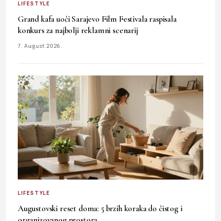
LIFESTYLE
Grand kafa uoči Sarajevo Film Festivala raspisala
konkurs za najbolji reklamni scenarij
7. August 2026.
LIFESTYLE
Augustovski reset doma: 5 brzih koraka do čistog i
organizovanog prostora