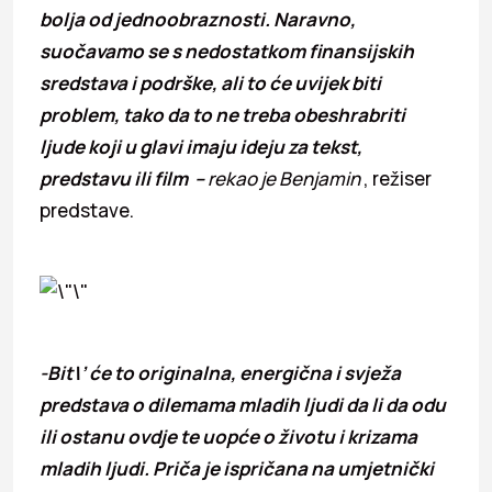
bolja od jednoobraznosti. Naravno,
suočavamo se s nedostatkom finansijskih
sredstava i podrške, ali to će uvijek biti
problem, tako da to ne treba obeshrabriti
ljude koji u glavi imaju ideju za tekst,
predstavu ili film –
rekao je Benjamin
, režiser
predstave.
-Bit\’ će to originalna, energična i svježa
predstava o dilemama mladih ljudi da li da odu
ili ostanu ovdje te uopće o životu i krizama
mladih ljudi. Priča je ispričana na umjetnički