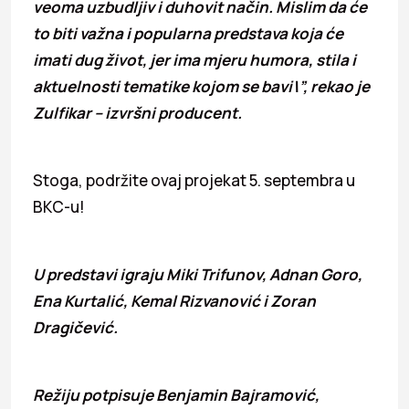
veoma uzbudljiv i duhovit način. Mislim da će
to biti važna i popularna predstava koja će
imati dug život, jer ima mjeru humora, stila i
aktuelnosti tematike kojom se bavi\”, rekao je
Zulfikar – izvršni producent.
Stoga, podržite ovaj projekat 5. septembra u
BKC-u!
U predstavi igraju Miki Trifunov, Adnan Goro,
Ena Kurtalić, Kemal Rizvanović i Zoran
Dragičević.
Režiju potpisuje Benjamin Bajramović,