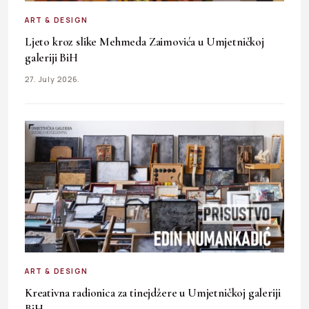
ART & DESIGN
Ljeto kroz slike Mehmeda Zaimovića u Umjetničkoj
galeriji BiH
27. July 2026.
ART & DESIGN
Kreativna radionica za tinejdžere u Umjetničkoj galeriji
BiH