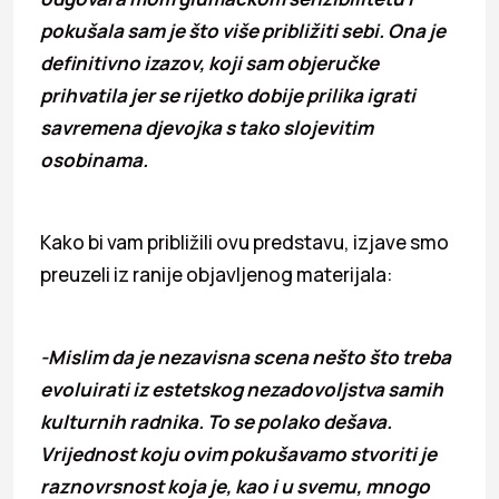
pokušala sam je što više približiti sebi. Ona je
definitivno izazov, koji sam objeručke
prihvatila jer se rijetko dobije prilika igrati
savremena djevojka s tako slojevitim
osobinama.
Kako bi vam približili ovu predstavu, izjave smo
preuzeli iz ranije objavljenog materijala:
-Mislim da je nezavisna scena nešto što treba
evoluirati iz estetskog nezadovoljstva samih
kulturnih radnika. To se polako dešava.
Vrijednost koju ovim pokušavamo stvoriti je
raznovrsnost koja je, kao i u svemu, mnogo