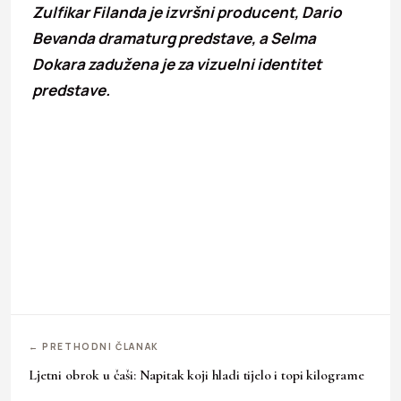
Zulfikar Filanda je izvršni producent, Dario
Bevanda dramaturg predstave, a Selma
Dokara zadužena je za vizuelni identitet
predstave.
← PRETHODNI ČLANAK
Ljetni obrok u čaši: Napitak koji hladi tijelo i topi kilograme