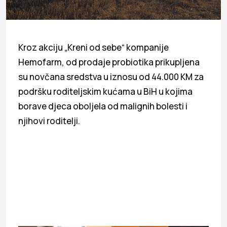
Kroz akciju „Kreni od sebe“ kompanije
Hemofarm, od prodaje probiotika prikupljena
su novčana sredstva u iznosu od 44.000 KM za
podršku roditeljskim kućama u BiH u kojima
borave djeca oboljela od malignih bolesti i
njihovi roditelji.