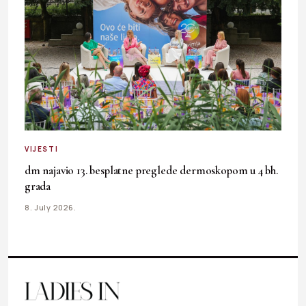
VIJESTI
dm najavio 13. besplatne preglede dermoskopom u 4 bh.
grada
8. July 2026.