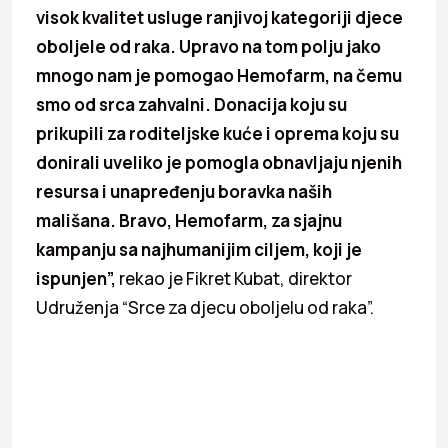
visok kvalitet usluge ranjivoj kategoriji djece
oboljele od raka. Upravo na tom polju jako
mnogo nam je pomogao Hemofarm, na čemu
smo od srca zahvalni. Donacija koju su
prikupili za roditeljske kuće i oprema koju su
donirali uveliko je pomogla obnavljaju njenih
resursa i unapređenju boravka naših
mališana. Bravo, Hemofarm, za sjajnu
kampanju sa najhumanijim ciljem, koji je
ispunjen”,
rekao je Fikret Kubat, direktor
Udruženja “Srce za djecu oboljelu od raka”.