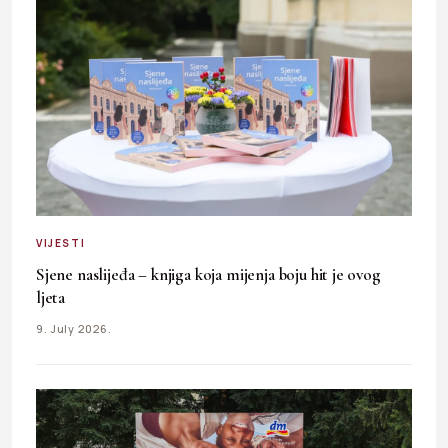
VIJESTI
Sjene naslijeđa – knjiga koja mijenja boju hit je ovog
ljeta
9. July 2026.