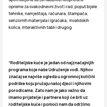
opreme za svakodnevni život i rad, poput bijele
tehnike, namještaja, računara, štampača,
senzornih materijala i igračaka, invalidskih
kolica, interaktivnih tabli i drugog.
“Roditeljske kuće je jedan od najznačajnijih
programa koje naše Udruženje vodi. Njihov
značaj se najviše ogleda u ogromnoj količini
podrške koju pružaju našoj djeci i njihovim
porodicama. Zato nam je jako važno da
imamo prijatelje i partnere koji će biti uz
roditeljske kuće i pomoći nam da održimo