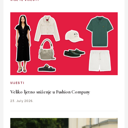
VIJESTI
Veliko ljetno sniženje u Fashion Company
23. July 2026.