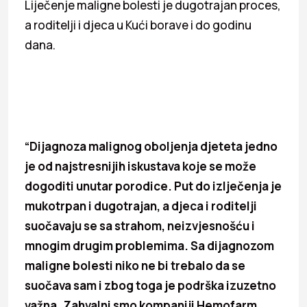
Liječenje maligne bolesti je dugotrajan proces,
a roditelji i djeca u Kući borave i do godinu
dana.
“Dijagnoza malignog oboljenja djeteta jedno
je od najstresnijih iskustava koje se može
dogoditi unutar porodice. Put do izlječenja je
mukotrpan i dugotrajan, a djeca i roditelji
suočavaju se sa strahom, neizvjesnošću i
mnogim drugim problemima. Sa dijagnozom
maligne bolesti niko ne bi trebalo da se
suočava sam i zbog toga je podrška izuzetno
važna. Zahvalni smo kompaniji Hemofarm