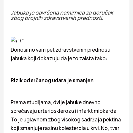
Jabuka je savršena namirnica za doručak
zbog brojnih zdravstvenih prednosti.
Donosimo vam pet zdravstvenih prednosti
jabuka koji dokazuju da je to zaista tako:
Rizik od srčanog udara je smanjen
Prema studijama, dvije jabuke dnevno
sprečavaju arteriosklerozu i infarkt miokarda.
To je uglavnom zbog visokog sadržaja pektina
koji smanjuje razinu kolesterola u krvi. No, tvar