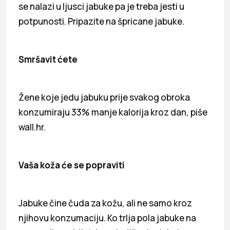
se nalazi u ljusci jabuke pa je treba jesti u
potpunosti. Pripazite na špricane jabuke.
Smršavit ćete
Žene koje jedu jabuku prije svakog obroka
konzumiraju 33% manje kalorija kroz dan, piše
wall.hr.
Vaša koža će se popraviti
Jabuke čine čuda za kožu, ali ne samo kroz
njihovu konzumaciju. Ko trlja pola jabuke na