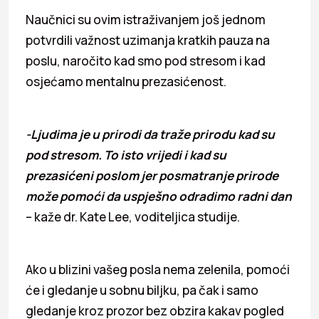
Naučnici su ovim istraživanjem još jednom
potvrdili važnost uzimanja kratkih pauza na
poslu, naročito kad smo pod stresom i kad
osjećamo mentalnu prezasićenost.
-Ljudima je u prirodi da traže prirodu kad su
pod stresom. To isto vrijedi i kad su
prezasićeni poslom jer posmatranje prirode
može pomoći da uspješno odradimo radni dan
– kaže dr. Kate Lee, voditeljica studije.
Ako u blizini vašeg posla nema zelenila, pomoći
će i gledanje u sobnu biljku, pa čak i samo
gledanje kroz prozor bez obzira kakav pogled