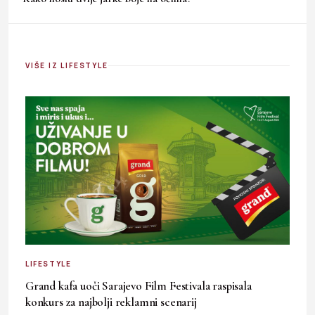
VIŠE IZ LIFESTYLE
LIFESTYLE
Grand kafa uoči Sarajevo Film Festivala raspisala
konkurs za najbolji reklamni scenarij