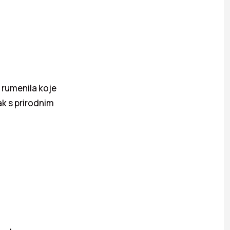
 rumenila koje
ak s prirodnim