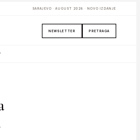
SARAJEVO · AUGUST 2026 · NOVO IZDANJE
NEWSLETTER
PRETRAGA
P
a
a