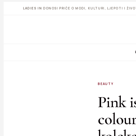
LADIES IN
DONOSI PRIČE O MODI, KULTURI, LJEPOTI I ŽI
BEAUTY
Pink i
colou
kolekc