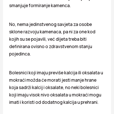
smanjuje formiranje kamenca.
No, nema jedinstvenog savjeta za osobe
sklone razvoju kamenaca, pa ni za one kod
kojih su se pojavili, već dijeta treba biti
definirana ovisno o zdravstvenom stanju
pojedinca.
Bolesnici koji imaju previše kalcija ili oksalata u
mokraći možda će morati jesti manje hrane
koja sadrži kalcij i oksalate, no neki bolesnici
koji imaju visok nivo oksalata u mokraći mogu
imati i koristi od dodatnog kalcija u prehrani.