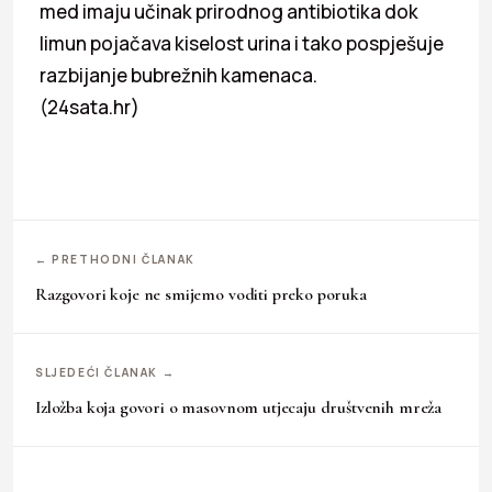
med imaju učinak prirodnog antibiotika dok
limun pojačava kiselost urina i tako pospješuje
razbijanje bubrežnih kamenaca.
(24sata.hr)
← PRETHODNI ČLANAK
Razgovori koje ne smijemo voditi preko poruka
SLJEDEĆI ČLANAK →
Izložba koja govori o masovnom utjecaju društvenih mreža