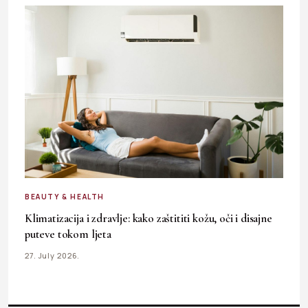
BEAUTY & HEALTH
Klimatizacija i zdravlje: kako zaštititi kožu, oči i disajne
puteve tokom ljeta
27. July 2026.