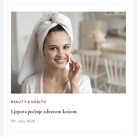
BEAUTY & HEALTH
Ljepota počinje zdravom kožom
30. July 2026.