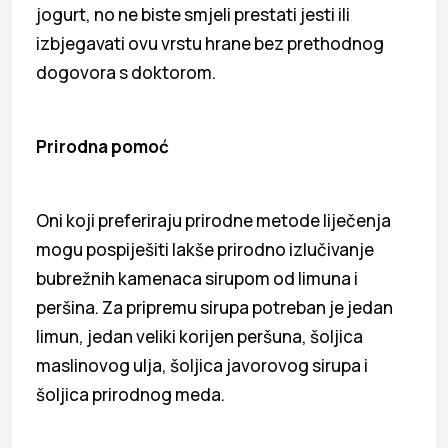
jogurt, no ne biste smjeli prestati jesti ili
izbjegavati ovu vrstu hrane bez prethodnog
dogovora s doktorom.
Prirodna pomoć
Oni koji preferiraju prirodne metode liječenja
mogu pospiješiti lakše prirodno izlučivanje
bubrežnih kamenaca sirupom od limuna i
peršina. Za pripremu sirupa potreban je jedan
limun, jedan veliki korijen peršuna, šoljica
maslinovog ulja, šoljica javorovog sirupa i
šoljica prirodnog meda.