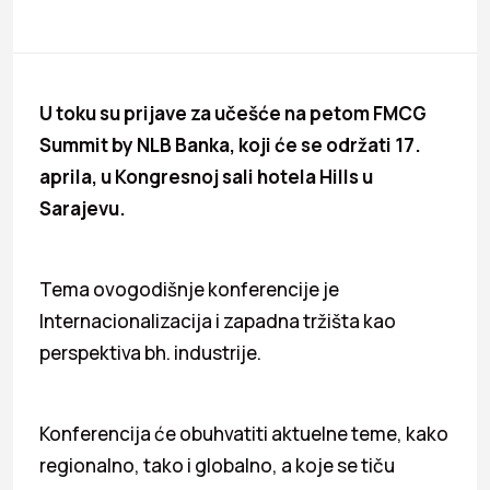
U toku su prijave za učešće na petom FMCG
Summit by NLB Banka, koji će se održati 17.
aprila, u Kongresnoj sali hotela Hills u
Sarajevu.
Tema ovogodišnje konferencije je
Internacionalizacija i zapadna tržišta kao
perspektiva bh. industrije.
Konferencija će obuhvatiti aktuelne teme, kako
regionalno, tako i globalno, a koje se tiču