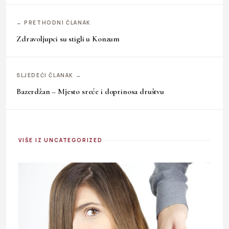
← PRETHODNI ČLANAK
Zdravoljupci su stigli u Konzum
SLJEDEĆI ČLANAK →
Bazerdžan – Mjesto sreće i doprinosa društvu
VIŠE IZ UNCATEGORIZED