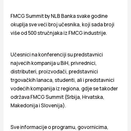
FMCG Summit by NLB Banka svake godine
okuplja sve veći broj učesnika, koji sada broji
više od 500 stručnjaka iz FMCG industrije.
Učesnici na konferenciji su predstavnici
najvećih kompanija u BiH, privrednici,
distributeri, proizvođači, predstavnici
trgovačkih lanaca, studenti, ali i predstavnici
vodećih kompanija iz regiona, gdje se također
održava FMCG Summit (Srbija, Hrvatska,
Makedonija i Slovenija).
Sve informacije o programu, govornicima,