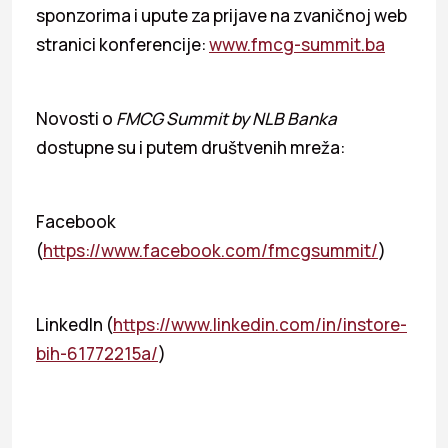
sponzorima i upute za prijave na zvaničnoj web
stranici konferencije:
www.fmcg-summit.ba
Novosti o
FMCG Summit by NLB Banka
dostupne su i putem društvenih mreža:
Facebook
(
https://www.facebook.com/fmcgsummit/
)
LinkedIn (
https://www.linkedin.com/in/instore-
bih-61772215a/
)