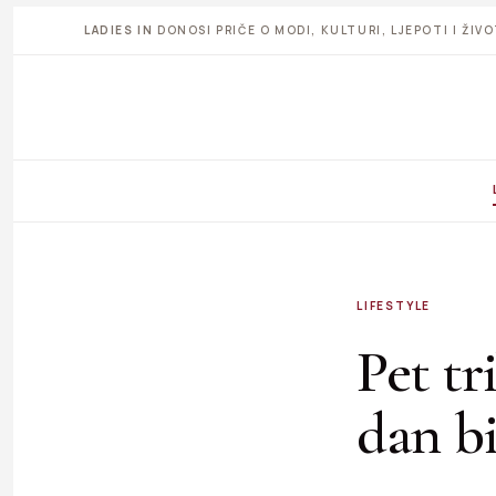
LADIES IN
DONOSI PRIČE O MODI, KULTURI, LJEPOTI I ŽI
LIFESTYLE
Pet tr
dan b