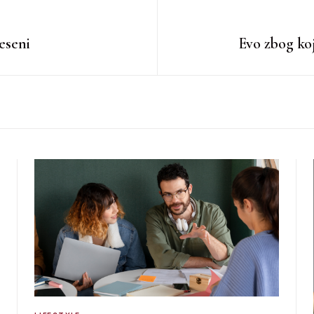
jeseni
Evo zbog ko