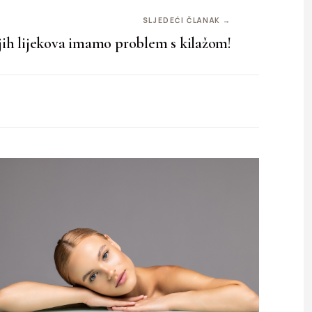
SLJEDEĆI ČLANAK →
jih lijekova imamo problem s kilažom!