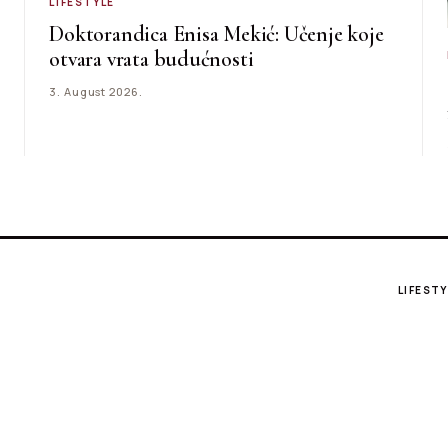
LIFESTYLE
Doktorandica Enisa Mekić: Učenje koje
otvara vrata budućnosti
3. August 2026.
LIFESTY