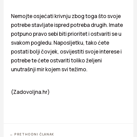
Nemojte osjećati krivnju zbog toga što svoje
potrebe stavljate ispred potreba drugih. Imate
potpuno pravo sebi biti prioritet i ostvariti se u
svakom pogledu. Naposljetku, tako ćete
postati bolji čovjek, osvijestiti svoje interese i
potrebe te ćete ostvariti toliko željeni
unutrašnji mir kojem svi težimo.
(Zadovoljna.hr)
← PRETHODNI ČLANAK