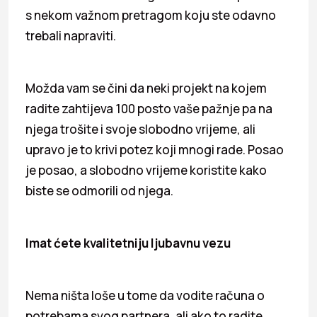
s nekom važnom pretragom koju ste odavno
trebali napraviti.
Možda vam se čini da neki projekt na kojem
radite zahtijeva 100 posto vaše pažnje pa na
njega trošite i svoje slobodno vrijeme, ali
upravo je to krivi potez koji mnogi rade. Posao
je posao, a slobodno vrijeme koristite kako
biste se odmorili od njega.
Imat ćete kvalitetniju ljubavnu vezu
Nema ništa loše u tome da vodite računa o
potrebama svog partnera, ali ako to radite