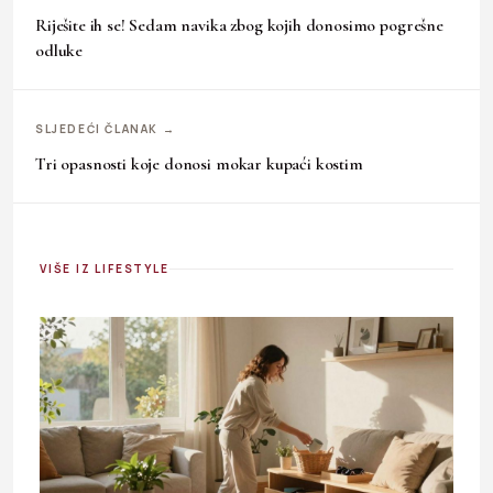
Riješite ih se! Sedam navika zbog kojih donosimo pogrešne
odluke
SLJEDEĆI ČLANAK →
Tri opasnosti koje donosi mokar kupaći kostim
VIŠE IZ LIFESTYLE