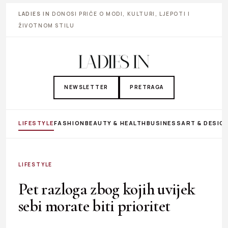
LADIES IN
DONOSI PRIČE O MODI, KULTURI, LJEPOTI I
ŽIVOTNOM STILU
NEWSLETTER
PRETRAGA
LIFESTYLE
FASHION
BEAUTY & HEALTH
BUSINESS
ART & DESIG
LIFESTYLE
Pet razloga zbog kojih uvijek
sebi morate biti prioritet