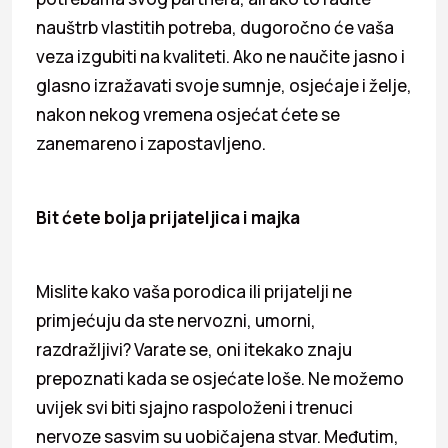
nauštrb vlastitih potreba, dugoročno će vaša
veza izgubiti na kvaliteti. Ako ne naučite jasno i
glasno izražavati svoje sumnje, osjećaje i želje,
nakon nekog vremena osjećat ćete se
zanemareno i zapostavljeno.
Bit ćete bolja prijateljica i majka
Mislite kako vaša porodica ili prijatelji ne
primjećuju da ste nervozni, umorni,
razdražljivi? Varate se, oni itekako znaju
prepoznati kada se osjećate loše. Ne možemo
uvijek svi biti sjajno raspoloženi i trenuci
nervoze sasvim su uobičajena stvar. Međutim,