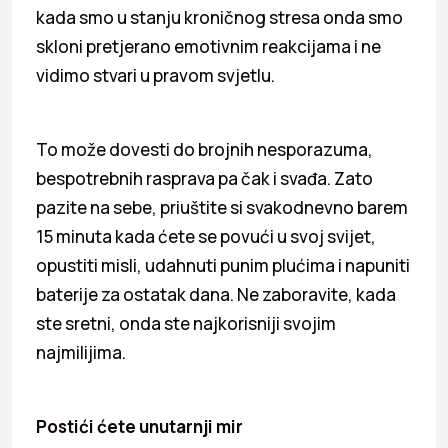
kada smo u stanju kroničnog stresa onda smo
skloni pretjerano emotivnim reakcijama i ne
vidimo stvari u pravom svjetlu.
To može dovesti do brojnih nesporazuma,
bespotrebnih rasprava pa čak i svađa. Zato
pazite na sebe, priuštite si svakodnevno barem
15 minuta kada ćete se povući u svoj svijet,
opustiti misli, udahnuti punim plućima i napuniti
baterije za ostatak dana. Ne zaboravite, kada
ste sretni, onda ste najkorisniji svojim
najmilijima.
Postići ćete unutarnji mir