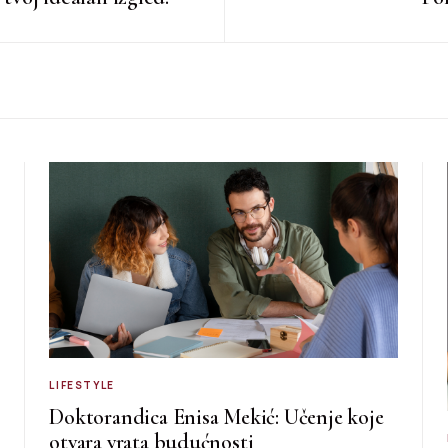
LIFESTYLE
Doktorandica Enisa Mekić: Učenje koje
otvara vrata budućnosti