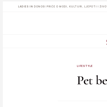
LADIES IN
DONOSI PRIČE O MODI, KULTURI, LJEPOTI I ŽI
LIFESTYLE
Pet be