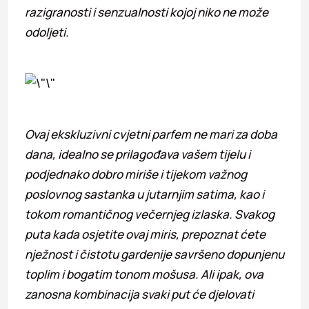
razigranosti i senzualnosti kojoj niko ne može
odoljeti.
Ovaj ekskluzivni cvjetni parfem ne mari za doba
dana, idealno se prilagođava vašem tijelu i
podjednako dobro miriše i tijekom važnog
poslovnog sastanka u jutarnjim satima, kao i
tokom romantičnog večernjeg izlaska. Svakog
puta kada osjetite ovaj miris, prepoznat ćete
nježnost i čistotu gardenije savršeno dopunjenu
toplim i bogatim tonom mošusa. Ali ipak, ova
zanosna kombinacija svaki put će djelovati