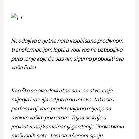
Neodoljiva cvjetna nota inspirisana predivnom
transformacijom leptira vodi vas na uzbudljivo
putovanje koje će sasvim sigurno probuditi sva
vaša čula!
Kao što se ovo delikatno šareno stvorenje
mijenja i razvija od jutra do mraka, tako se i
parfem koji vam predstavljamo mijenja sa
svakim vašim pokretom. Tajna se krije u
jedinstvenoj kombinaciji gardenije i inovativnih
mošusnih nota, tom savršenom spoju