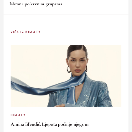
Ishrana po krvnim grupama
VIŠE IZ BEAUTY
BEAUTY
Amina Efendić: Ljepota počinje njegom