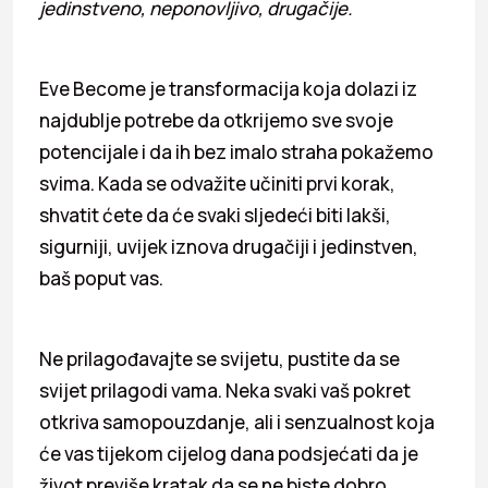
jedinstveno, neponovljivo, drugačije.
Eve Become je transformacija koja dolazi iz
najdublje potrebe da otkrijemo sve svoje
potencijale i da ih bez imalo straha pokažemo
svima. Kada se odvažite učiniti prvi korak,
shvatit ćete da će svaki sljedeći biti lakši,
sigurniji, uvijek iznova drugačiji i jedinstven,
baš poput vas.
Ne prilagođavajte se svijetu, pustite da se
svijet prilagodi vama. Neka svaki vaš pokret
otkriva samopouzdanje, ali i senzualnost koja
će vas tijekom cijelog dana podsjećati da je
život previše kratak da se ne biste dobro