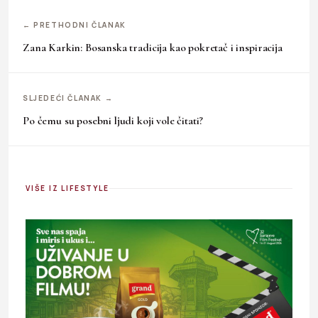
← PRETHODNI ČLANAK
Zana Karkin: Bosanska tradicija kao pokretač i inspiracija
SLJEDEĆI ČLANAK →
Po čemu su posebni ljudi koji vole čitati?
VIŠE IZ LIFESTYLE