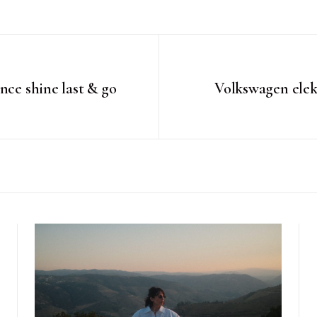
nce shine last & go
Volkswagen elek