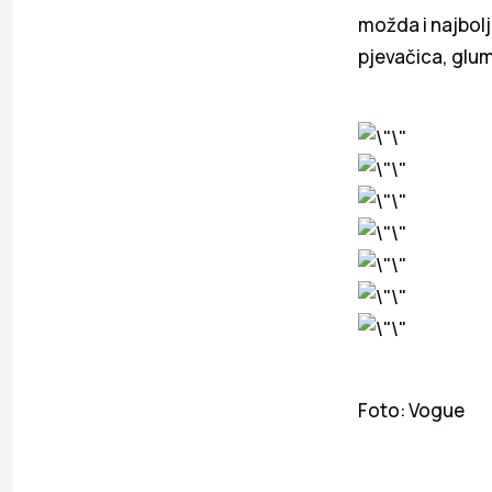
možda i najbolj
pjevačica, glum
Foto: Vogue