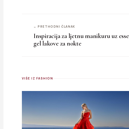
← PRETHODNI ČLANAK
Inspiracija za ljetnu manikuru uz esse
gel lakove za nokte
VIŠE IZ FASHION