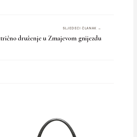
SLJEDEĆI ČLANAK →
trično druženje u Zmajevom gnijezdu