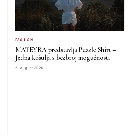
FASHION
MATEYRA predstavlja Puzzle Shirt –
Jedna košulja s bezbroj mogućnosti
6. August 2026.