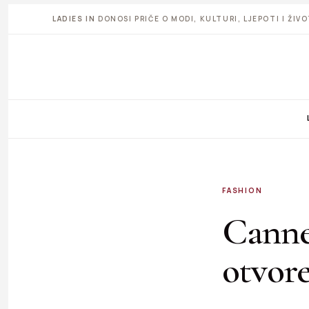
LADIES IN
DONOSI PRIČE O MODI, KULTURI, LJEPOTI I ŽI
FASHION
Cannes
otvore