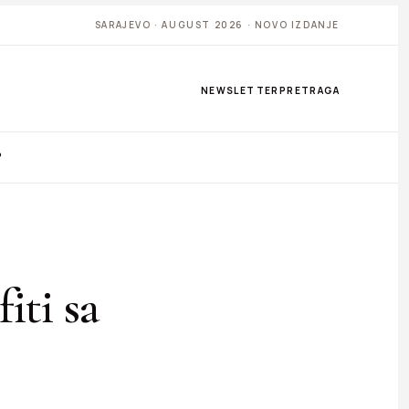
SARAJEVO · AUGUST 2026 · NOVO IZDANJE
NEWSLETTER
PRETRAGA
P
iti sa