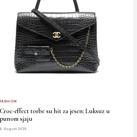
FASHION
Croc-effect torbe su hit za jesen: Luksuz u
punom sjaju
6. August 2026.