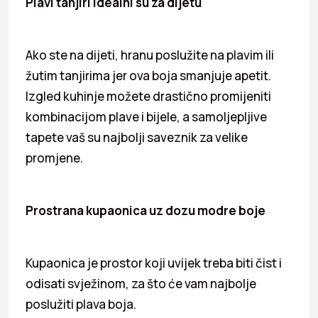
Plavi tanjiri idealni su za dijetu
Ako ste na dijeti, hranu poslužite na plavim ili
žutim tanjirima jer ova boja smanjuje apetit.
Izgled kuhinje možete drastično promijeniti
kombinacijom plave i bijele, a samoljepljive
tapete vaš su najbolji saveznik za velike
promjene.
Prostrana kupaonica uz dozu modre boje
Kupaonica je prostor koji uvijek treba biti čist i
odisati svježinom, za što će vam najbolje
poslužiti plava boja.