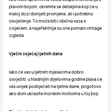
plavom bojom, okrenite se detaljima koji će u
maloj dozi donijeti promjene, ali i potrebno
osvježenje. To može biti i obična vaza s
cvijećem, a najefektnije su one pomalo vintage
izgleda.
Vječni osjećaj ljetnih dana
Iako će vas u ljetnim mjesecima dobro
osvježiti, u hladnijim dijelovima godine plava će
vas uvijek podsjećati na ljetne dane, pogotovo
ako dom ukrasite morskim motivima u toj boji.