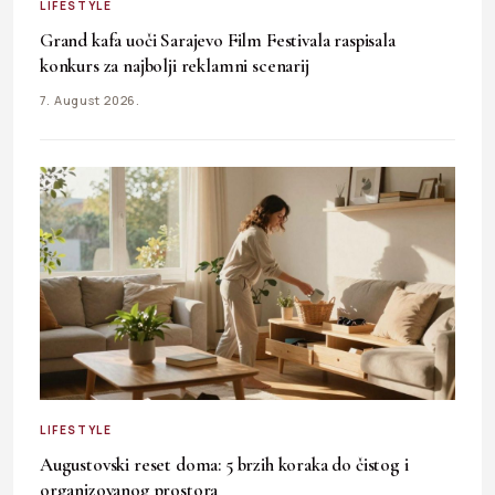
LIFESTYLE
Grand kafa uoči Sarajevo Film Festivala raspisala
konkurs za najbolji reklamni scenarij
7. August 2026.
LIFESTYLE
Augustovski reset doma: 5 brzih koraka do čistog i
organizovanog prostora