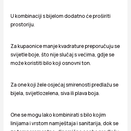
U kombinaciji s bijelom dodatno će proširiti
prostoriju.
Za kupaonice manje kvadrature preporučuju se
svijetle boje, što nije slučaj s većima, gdje se
može koristiti bilo koji osnovni ton.
Za one koji žele osjećaj smirenosti predlažu se
bijela, svijetlozelena, siva ili plava boja.
One se mogu lako kombinirati s bilo kojim
linijama i vrstom namještaja i sanitarija, dok se