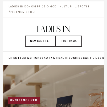
LADIES IN
DONOSI PRIČE O MODI, KULTURI, LJEPOTI I
ŽIVOTNOM STILU
NEWSLETTER
PRETRAGA
LIFESTYLE
FASHION
BEAUTY & HEALTH
BUSINESS
ART & DESIG
UNCATEGORIZED