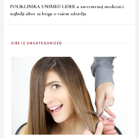
POLIKLINIKA UNIMED LIDER u savremenoj medicini i
najbolji izbor za brigu o vašem zdravlju
VIŠE IZ UNCATEGORIZED