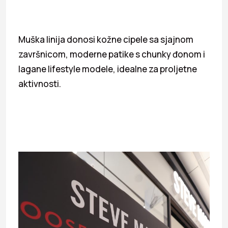
Muška linija donosi kožne cipele sa sjajnom
završnicom, moderne patike s chunky đonom i
lagane lifestyle modele, idealne za proljetne
aktivnosti.