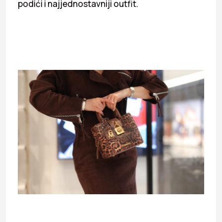
podići i najjednostavniji outfit.