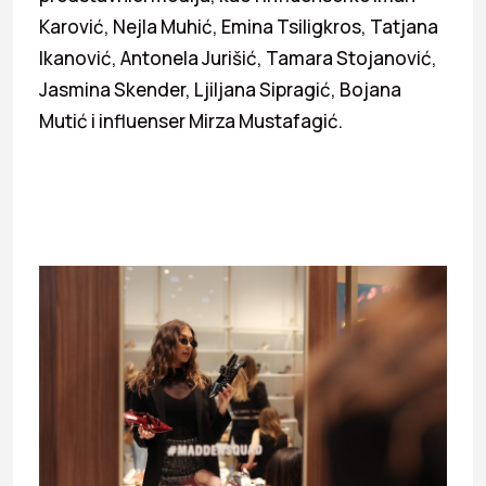
Karović, Nejla Muhić, Emina Tsiligkros, Tatjana
Ikanović, Antonela Jurišić, Tamara Stojanović,
Jasmina Skender, Ljiljana Sipragić, Bojana
Mutić i influenser Mirza Mustafagić.