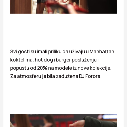
Svi gosti su imali priliku da uživaju u Manhattan
koktelima, hot dog i burger posluženju i
popustu od 20% na modele iz nove kolekcije.
Za atmosferu je bila zadužena DJ Forora.