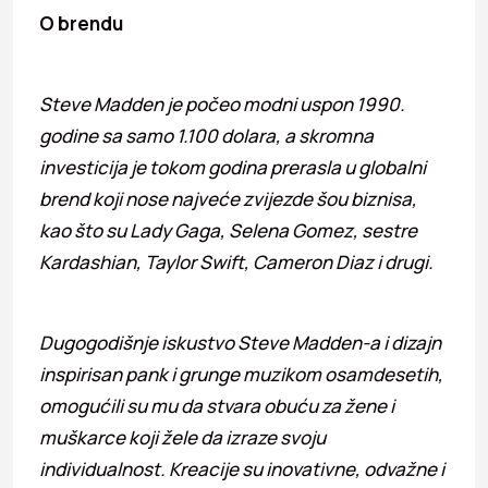
O brendu
Steve Madden je počeo modni uspon 1990.
godine sa samo 1.100 dolara, a skromna
investicija je tokom godina prerasla u globalni
brend koji nose najveće zvijezde šou biznisa,
kao što su Lady Gaga, Selena Gomez, sestre
Kardashian, Taylor Swift, Cameron Diaz i drugi.
Dugogodišnje iskustvo Steve Madden-a i dizajn
inspirisan pank i grunge muzikom osamdesetih,
omogućili su mu da stvara obuću za žene i
muškarce koji žele da izraze svoju
individualnost. Kreacije su inovativne, odvažne i