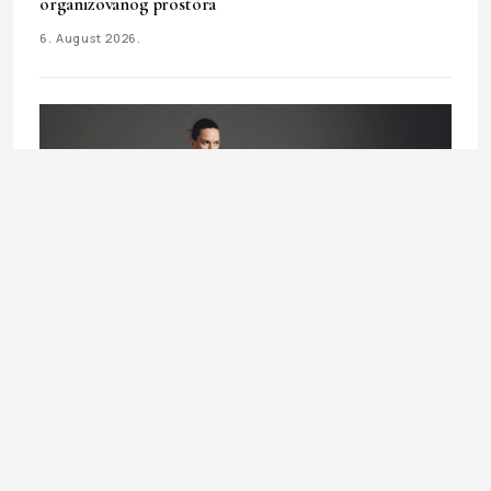
organizovanog prostora
6. August 2026.
UNCATEGORIZED
Prozirna moda: Kako nositi sheer komade ovog ljeta ?
4. August 2026.