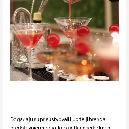
Događaju su prisustvovali ljubitelji brenda,
predstavnici medija, kao i influenserke Iman