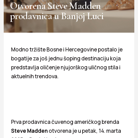
Otvorena Steve Madden
prodavnica u Banjoj Luci
Modno tržište Bosne i Hercegovine postalo je
bogatije za još jednu šoping destinaciju koja
predstavlja oličenje njujorškog uličnog stila i
aktuelnih trendova.
Prva prodavnica čuvenog američkog brenda
Steve Madden
otvorena je u petak, 14. marta