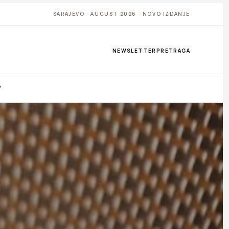
SARAJEVO · AUGUST 2026 · NOVO IZDANJE
NEWSLETTER
PRETRAGA
P