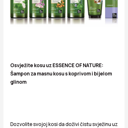
Osvježite kosu uz ESSENCE OF NATURE:
Šampon za masnu kosu s koprivom i bijelom
glinom
Dozvolite svojoj kosi da doživi čistu svježinu uz