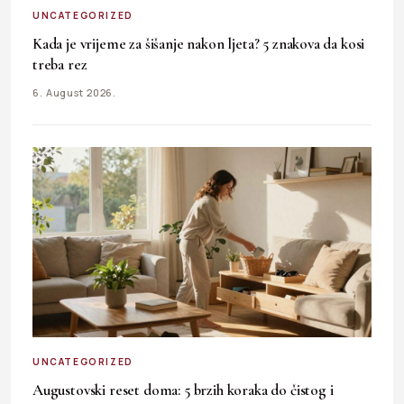
UNCATEGORIZED
Kada je vrijeme za šišanje nakon ljeta? 5 znakova da kosi
treba rez
6. August 2026.
UNCATEGORIZED
Augustovski reset doma: 5 brzih koraka do čistog i