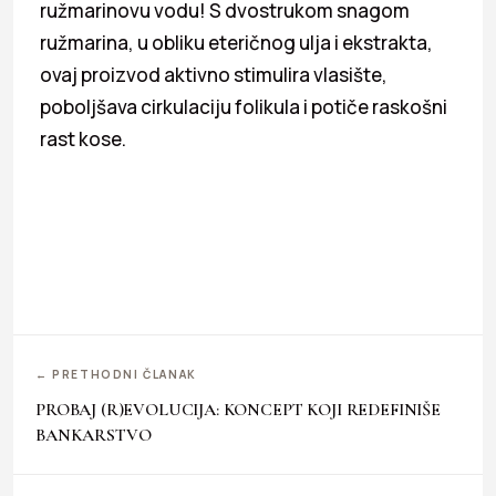
ružmarinovu vodu! S dvostrukom snagom
ružmarina, u obliku eteričnog ulja i ekstrakta,
ovaj proizvod aktivno stimulira vlasište,
poboljšava cirkulaciju folikula i potiče raskošni
rast kose.
← PRETHODNI ČLANAK
PROBAJ (R)EVOLUCIJA: KONCEPT KOJI REDEFINIŠE
BANKARSTVO