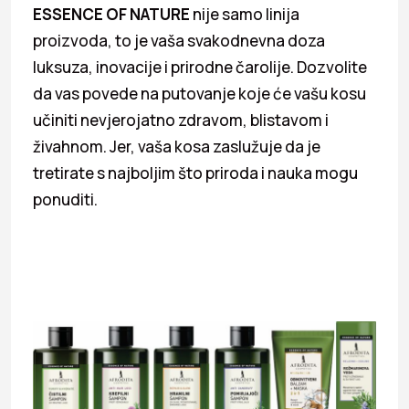
ESSENCE OF NATURE
nije samo linija
proizvoda, to je vaša svakodnevna doza
luksuza, inovacije i prirodne čarolije. Dozvolite
da vas povede na putovanje koje će vašu kosu
učiniti nevjerojatno zdravom, blistavom i
živahnom. Jer, vaša kosa zaslužuje da je
tretirate s najboljim što priroda i nauka mogu
ponuditi.