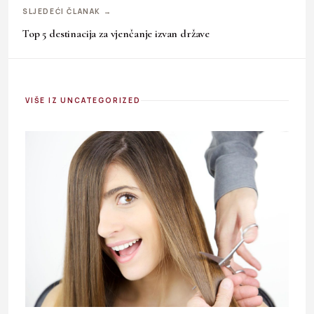
SLJEDEĆI ČLANAK →
Top 5 destinacija za vjenčanje izvan države
VIŠE IZ UNCATEGORIZED