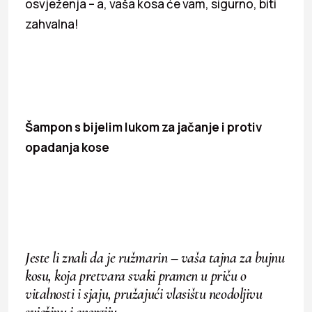
osvježenja – a, vaša kosa će vam, sigurno, biti
zahvalna!
Šampon s bijelim lukom za jačanje i protiv
opadanja kose
Jeste li znali da je ružmarin – vaša tajna za bujnu
kosu, koja pretvara svaki pramen u priču o
vitalnosti i sjaju, pružajući vlasištu neodoljivu