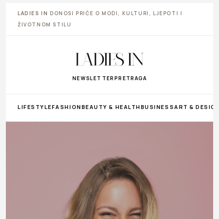
LADIES IN
DONOSI PRIČE O MODI, KULTURI, LJEPOTI I
ŽIVOTNOM STILU
NEWSLETTER
PRETRAGA
LIFESTYLE
FASHION
BEAUTY & HEALTH
BUSINESS
ART & DESIG