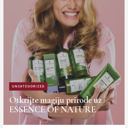
UNCATEGORIZED
Otkrijte magiju prirode uz
ESSENCE OF NATURE