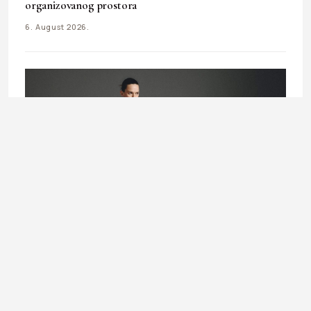
organizovanog prostora
6. August 2026.
UNCATEGORIZED
Prozirna moda: Kako nositi sheer komade ovog ljeta ?
4. August 2026.