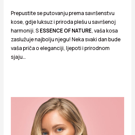
Prepustite se putovanju prema savršenstvu
kose, gdje luksuz i priroda plešu u savršenoj
harmoniji. S
ESSENCE OF NATURE
, vaša kosa
zaslužuje najbolju njegu! Neka svaki dan bude
vaša priča o eleganciji, ljepoti i prirodnom
sjaju…