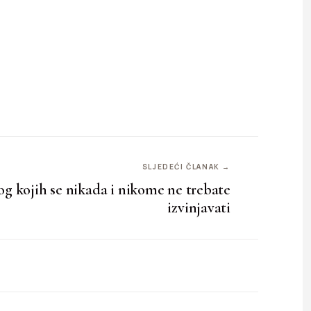
SLJEDEĆI ČLANAK →
bog kojih se nikada i nikome ne trebate
izvinjavati