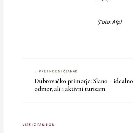
(Foto: Afp)
← PRETHODNI ČLANAK
Dubrovačko primorje: Slano – idealno 
odmor, ali i aktivni turizam
VIŠE IZ FASHION