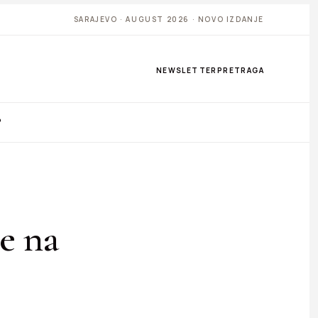
SARAJEVO · AUGUST 2026 · NOVO IZDANJE
NEWSLETTER
PRETRAGA
P
je na