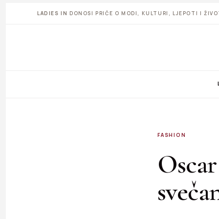
LADIES IN
DONOSI PRIČE O MODI, KULTURI, LJEPOTI I ŽI
FASHION
Oscar 
sveča