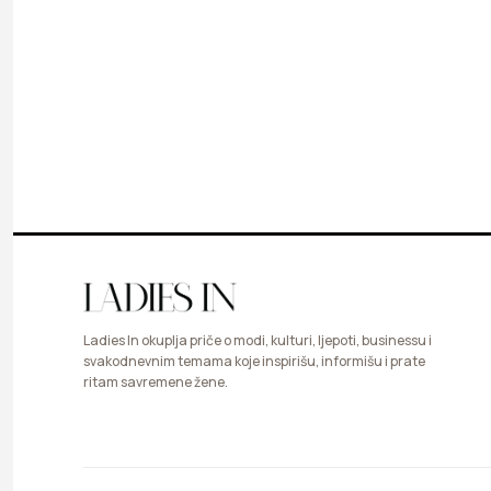
Ladies In okuplja priče o modi, kulturi, ljepoti, businessu i
svakodnevnim temama koje inspirišu, informišu i prate
ritam savremene žene.