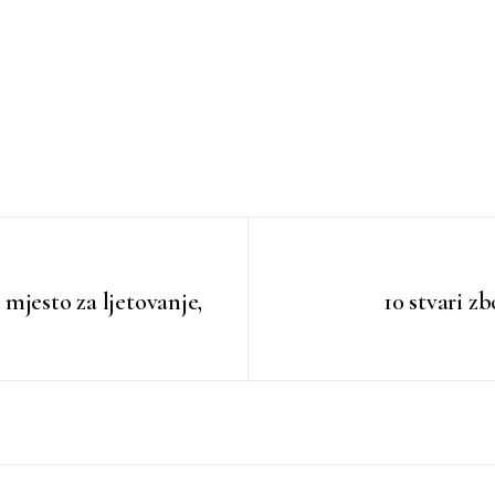
mjesto za ljetovanje,
10 stvari z