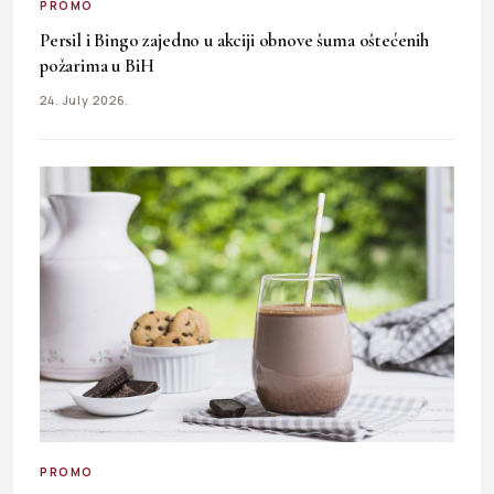
PROMO
Persil i Bingo zajedno u akciji obnove šuma oštećenih
požarima u BiH
24. July 2026.
PROMO