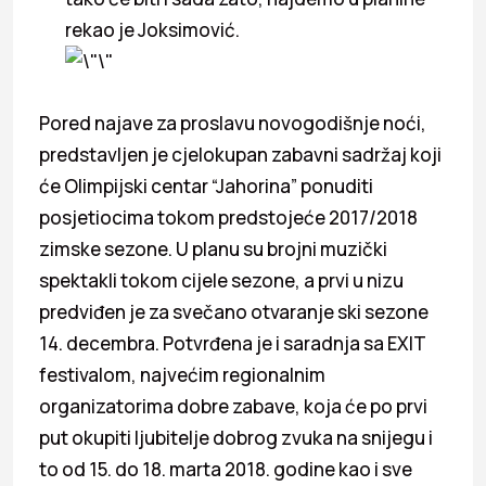
rekao je Joksimović.
Pored najave za proslavu novogodišnje noći,
predstavljen je cjelokupan zabavni sadržaj koji
će Olimpijski centar “Jahorina” ponuditi
posjetiocima tokom predstojeće 2017/2018
zimske sezone. U planu su brojni muzički
spektakli tokom cijele sezone, a prvi u nizu
predviđen je za svečano otvaranje ski sezone
14. decembra. Potvrđena je i saradnja sa EXIT
festivalom, najvećim regionalnim
organizatorima dobre zabave, koja će po prvi
put okupiti ljubitelje dobrog zvuka na snijegu i
to od 15. do 18. marta 2018. godine kao i sve