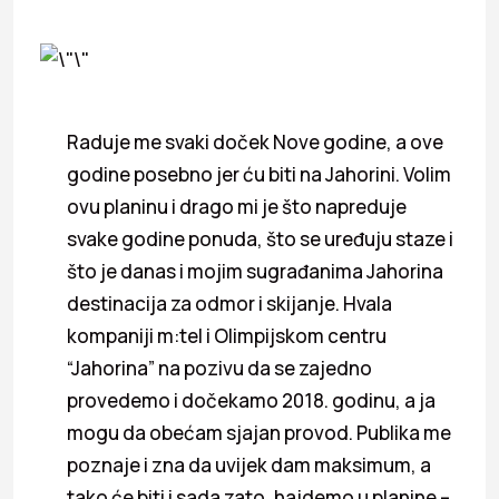
Raduje me svaki doček Nove godine, a ove
godine posebno jer ću biti na Jahorini. Volim
ovu planinu i drago mi je što napreduje
svake godine ponuda, što se uređuju staze i
što je danas i mojim sugrađanima Jahorina
destinacija za odmor i skijanje. Hvala
kompaniji m:tel i Olimpijskom centru
“Jahorina” na pozivu da se zajedno
provedemo i dočekamo 2018. godinu, a ja
mogu da obećam sjajan provod. Publika me
poznaje i zna da uvijek dam maksimum, a
tako će biti i sada zato, hajdemo u planine –