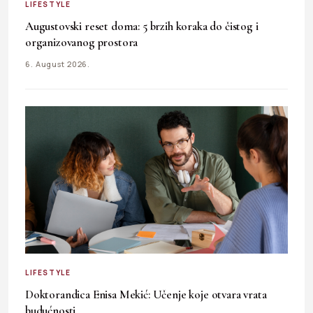
LIFESTYLE
Augustovski reset doma: 5 brzih koraka do čistog i
organizovanog prostora
6. August 2026.
LIFESTYLE
Doktorandica Enisa Mekić: Učenje koje otvara vrata
budućnosti