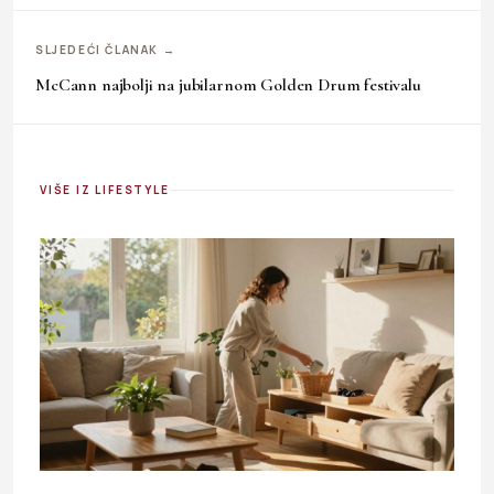
SLJEDEĆI ČLANAK →
McCann najbolji na jubilarnom Golden Drum festivalu
VIŠE IZ LIFESTYLE