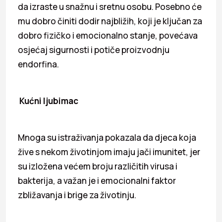
da izraste u snažnu i sretnu osobu. Posebno će
mu dobro činiti dodir najbližih, koji je ključan za
dobro fizičko i emocionalno stanje, povećava
osjećaj sigurnosti i potiče proizvodnju
endorfina.
Kućni ljubimac
Mnoga su istraživanja pokazala da djeca koja
žive s nekom životinjom imaju jači imunitet, jer
su izložena većem broju različitih virusa i
bakterija, a važan je i emocionalni faktor
zbližavanja i brige za životinju.