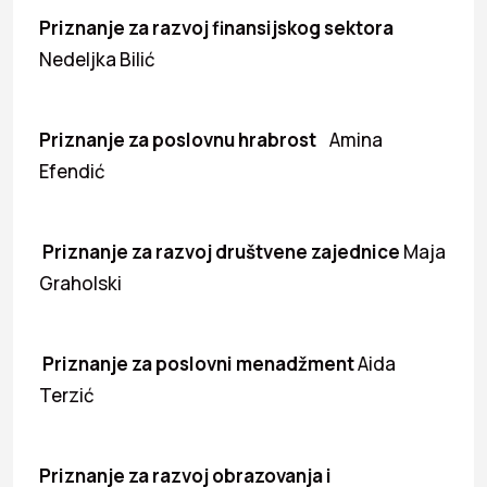
Priznanje za razvoj finansijskog sektora
Nedeljka Bilić
Priznanje za poslovnu hrabrost
Amina
Efendić
Priznanje za razvoj društvene zajednice
Maja
Graholski
Priznanje za poslovni menadžment
Aida
Terzić
Priznanje za razvoj obrazovanja i