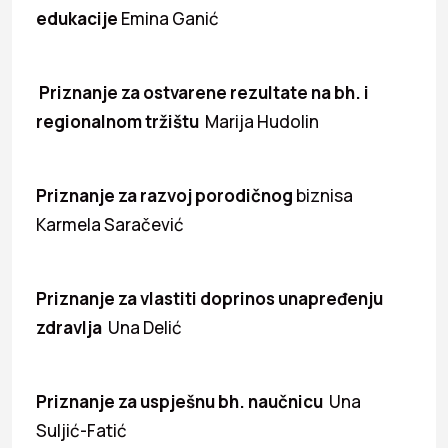
edukacije
Emina Ganić
Priznanje za ostvarene rezultate na bh. i
regionalnom tržištu
Marija Hudolin
Priznanje za razvoj porodičnog
biznisa
Karmela Saračević
Priznanje za vlastiti doprinos unapređenju
zdravlja
Una Delić
Priznanje za uspješnu bh. naučnicu
Una
Suljić-Fatić