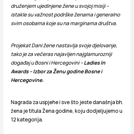
druženjem ujedinjene žene u svojoj misiji –
istakle su važnost podrške ženama i generalno
svim osobama koje su na marginama društva.
Projekat Dani žene nastavlja svoje djelovanje,
tako je za večeras najavljen najglamurozniji
događaj u Bosni i Hercegovini –
Ladies In
Awards – Izbor za Ženu godine Bosne i
Hercegovine.
Nagrada za uspjehe i sve što jeste današnja bh.
žena je titula Žena godine, koju dodjeljujemo u
12 kategorija.