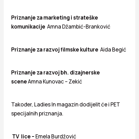
Priznanje za marketing i strateške
komunikacije
Amna Džambić-Branković
Priznanje za razvoj filmske kulture
Aida Begić
Priznanje za razvoj bh. dizajnerske
scene
Amna Kunovac – Zekić
Također, Ladies In magazin dodijelit će i PET
specijalnih priznanja.
TV lice –
Emela Burdžović