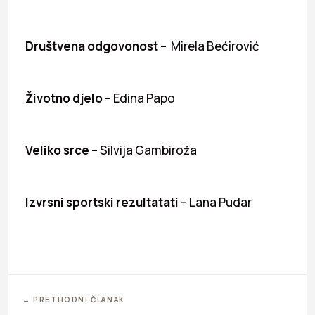
Društvena odgovonost
– Mirela Bećirović
Životno djelo –
Edina Papo
Veliko srce –
Silvija Gambiroža
Izvrsni sportski rezultatati
– Lana Pudar
← PRETHODNI ČLANAK