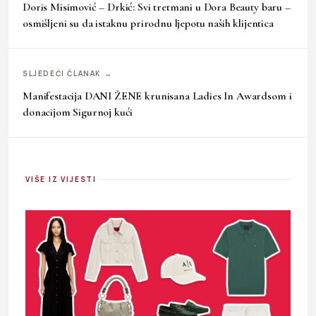
Doris Misimović – Drkić: Svi tretmani u Dora Beauty baru –
osmišljeni su da istaknu prirodnu ljepotu naših klijentica
SLJEDEĆI ČLANAK →
Manifestacija DANI ŽENE krunisana Ladies In Awardsom i
donacijom Sigurnoj kući
VIŠE IZ VIJESTI