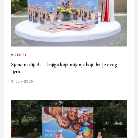
VIJESTI
Sjene naslijeđa – knjiga koja mijenja boju hit je ovog
ljeta
9. July 2026.