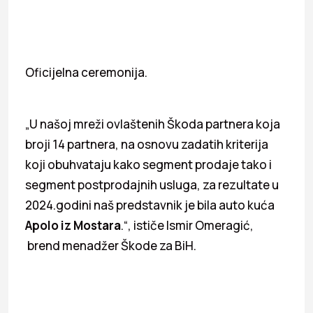
Oficijelna ceremonija.
„U našoj mreži ovlaštenih Škoda partnera koja
broji 14 partnera, na osnovu zadatih kriterija
koji obuhvataju kako segment prodaje tako i
segment postprodajnih usluga, za rezultate u
2024.godini naš predstavnik je bila auto kuća
Apolo iz Mostara
.“, ističe Ismir Omeragić,
brend menadžer Škode za BiH.