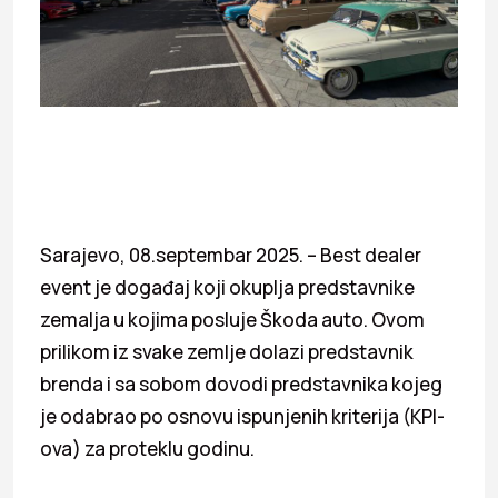
Sarajevo, 08.septembar 2025. – Best dealer
event je događaj koji okuplja predstavnike
zemalja u kojima posluje Škoda auto. Ovom
prilikom iz svake zemlje dolazi predstavnik
brenda i sa sobom dovodi predstavnika kojeg
je odabrao po osnovu ispunjenih kriterija (KPI-
ova) za proteklu godinu.