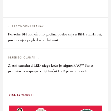
← PRETHODNI ČLANAK
Porsche BH obilježio 10 godina poslovanja u BiH: Stabilnost,
povjerenje i pogled u budućnost
SLJEDEĆI ČLANAK →
Zlatni standard LED njege kože je stigao: FAQ™ Swiss
predstavlja najnapredniji kućni LED panel do sada
VIŠE IZ VIJESTI