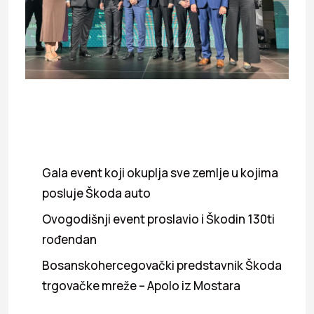
Gala event koji okuplja sve zemlje u kojima
posluje Škoda auto
Ovogodišnji event proslavio i Škodin 130ti
rođendan
Bosanskohercegovački predstavnik Škoda
trgovačke mreže – Apolo iz Mostara