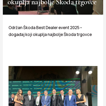
okuplja najbolje Škoda trgovce
Održan Škoda Best Dealer event 2025 –
događaj koji okuplja najbolje Škoda trgovce