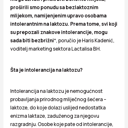
proširili smo ponudu sa bezlaktoznim
mlijekom, namijenjenim upravo osobama
intolerantnim na laktozu. Prema tome, svi koji
su prepozali znakove intolerancije, mogu
sada biti bezbrižni“
, poručio je Haris Kadenić,
voditelj marketing sektora Lactalisa BH.
Šta je intolerancija na laktozu?
Intolerancija na laktozu je nemogućnost
probavljanja prirodnog mliječnog šećera –
laktoze, do koje dolazi uslijed nedostatka
enizma laktaze, zaduženog za njegovu
razgradnju. Osobe koje pate od intolerancije,