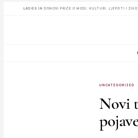
LADIES IN
DONOSI PRIČE O MODI, KULTURI, LJEPOTI I ŽI
UNCATEGORIZED
Novi t
pojav