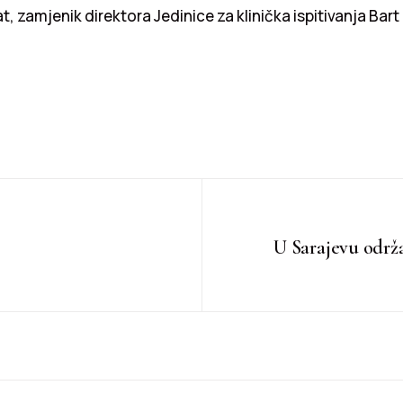
 zamjenik direktora Jedinice za klinička ispitivanja Bart
U Sarajevu održa