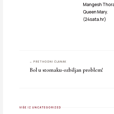
Mangesh Thorat,
Queen Mary.
(24sata.hr)
← PRETHODNI ČLANAK
Bol u stomaku-ozbiljan problem!
VIŠE IZ UNCATEGORIZED