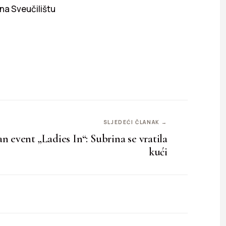
 na Sveučilištu
SLJEDEĆI ČLANAK →
n event „Ladies In“: Subrina se vratila
kući