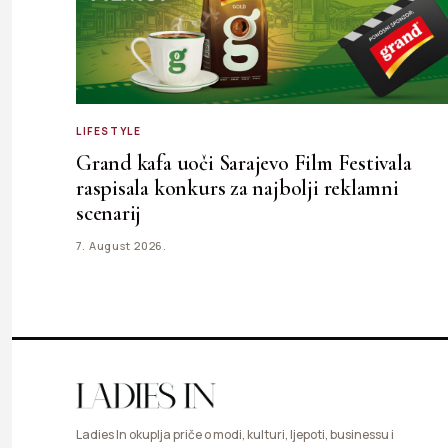
LIFESTYLE
Grand kafa uoči Sarajevo Film Festivala
raspisala konkurs za najbolji reklamni
scenarij
7. August 2026.
Ladies In okuplja priče o modi, kulturi, ljepoti, businessu i