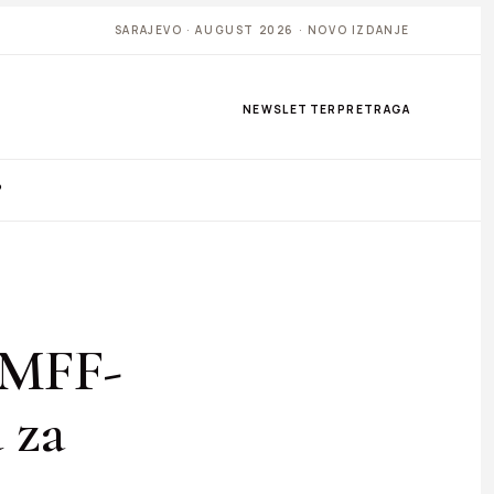
SARAJEVO · AUGUST 2026 · NOVO IZDANJE
NEWSLETTER
PRETRAGA
P
SMFF-
u za