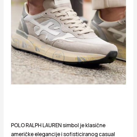
POLO RALPH LAUREN simbol je klasične
američke elegancije i sofisticiranog casual