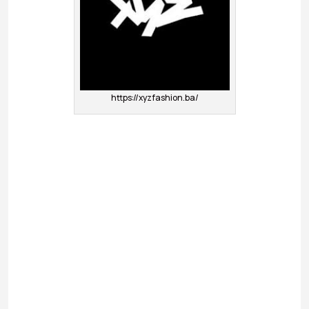
https://xyzfashion.ba/