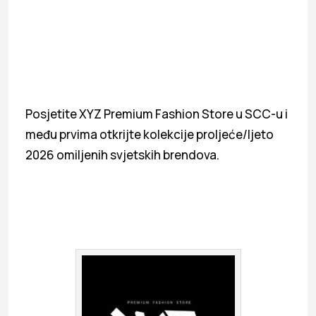
Posjetite XYZ Premium Fashion Store u SCC-u i
među prvima otkrijte kolekcije proljeće/ljeto
2026 omiljenih svjetskih brendova.