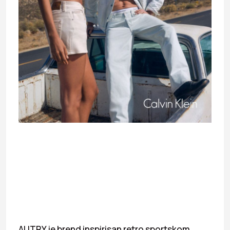
AUTRY je brend inspirisan retro sportskom