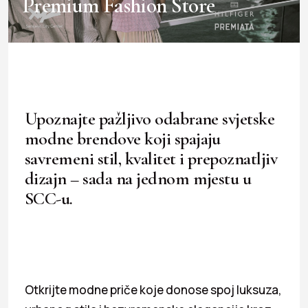
Premium Fashion Store
Upoznajte pažljivo odabrane svjetske
modne brendove koji spajaju
savremeni stil, kvalitet i prepoznatljiv
dizajn – sada na jednom mjestu u
SCC-u.
Otkrijte modne priče koje donose spoj luksuza,