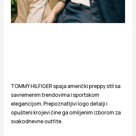
TOMMY HILFIGER spaja američki preppy stil sa
savremenim trendovima i sportskom
elegancijom. Prepoznatljivi logo detalji i
opušteni krojevi čine ga omiljenim izborom za
svakodnevne outfite.