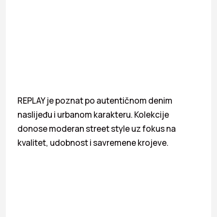
REPLAY je poznat po autentičnom denim
naslijeđu i urbanom karakteru. Kolekcije
donose moderan street style uz fokus na
kvalitet, udobnost i savremene krojeve.