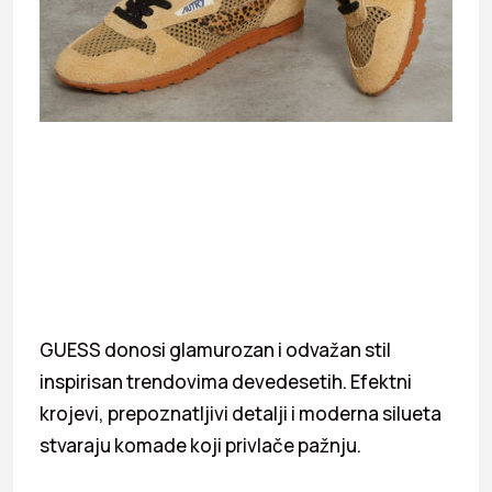
GUESS donosi glamurozan i odvažan stil
inspirisan trendovima devedesetih. Efektni
krojevi, prepoznatljivi detalji i moderna silueta
stvaraju komade koji privlače pažnju.