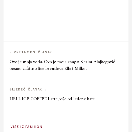
← PRETHODNI ČLANAK
Ovo je moja voda. Ovo je moja snaga: Kerim Alajbegović
postao zaštitno lice brendova Ella i Milkos
SLJEDEĆI ČLANAK →
HELL ICE COFFEE Latte, više od ledene kafe
VIŠE IZ FASHION