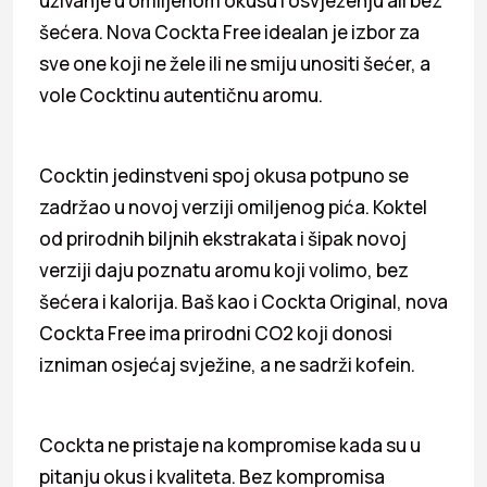
uživanje u omiljenom okusu i osvježenju ali bez
šećera. Nova Cockta Free idealan je izbor za
sve one koji ne žele ili ne smiju unositi šećer, a
vole Cocktinu autentičnu aromu.
Cocktin jedinstveni spoj okusa potpuno se
zadržao u novoj verziji omiljenog pića. Koktel
od prirodnih biljnih ekstrakata i šipak novoj
verziji daju poznatu aromu koji volimo, bez
šećera i kalorija. Baš kao i Cockta Original, nova
Cockta Free ima prirodni CO2 koji donosi
izniman osjećaj svježine, a ne sadrži kofein.
Cockta ne pristaje na kompromise kada su u
pitanju okus i kvaliteta. Bez kompromisa