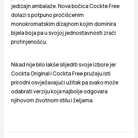
jedizajn ambalaže. Nova bočica Cockte Free
dolazi s potpuno pročišćenim
monokromatskim dizajnom kojim dominira
bijela boja pa u svojoj jednostavnosti zrači
profinjenošću.
Nikad nije bilo lakše slijediti svoje izbore jer
Cockta Original i Cockta Free pružaju isti
prirodni osvježavajući užitak pa svako može
odabrati verziju koja najbolje odgovara
njihovom životnom stilu i željama.