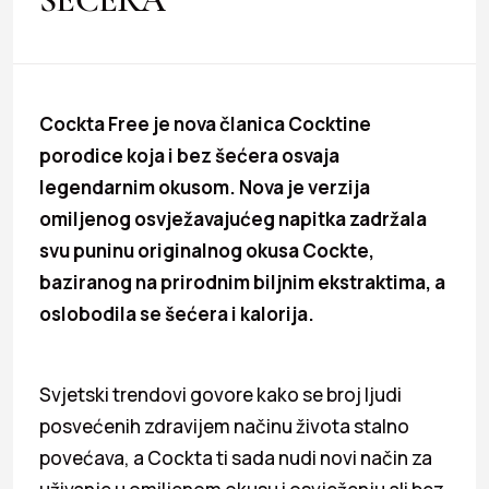
Cockta Free je nova članica Cocktine
porodice koja i bez šećera osvaja
legendarnim okusom. Nova je verzija
omiljenog osvježavajućeg napitka zadržala
svu puninu originalnog okusa Cockte,
baziranog na prirodnim biljnim ekstraktima, a
oslobodila se šećera i kalorija.
Svjetski trendovi govore kako se broj ljudi
posvećenih zdravijem načinu života stalno
povećava, a Cockta ti sada nudi novi način za