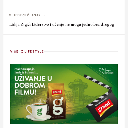
SLJEDEĆI ČLANAK →
Lidija Žigić: Liderstvo i učenje ne mogu jedno bez drugog
VIŠE IZ LIFESTYLE