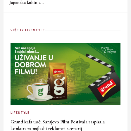
Japanska kuhinja…
VIŠE IZ LIFESTYLE
LIFESTYLE
Grand kafa uoči Sarajevo Film Festivala raspisala
konkurs za najbolji reklamni scenarij