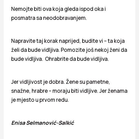
Nemojte biti ova koja gleda ispod oka i
posmatra sa neodobravanjem.
Napravite taj korak naprijed, budite vi – ta koja
želi da bude vidljiva. Pomozite još nekoj ženi da
bude vidljiva. Ohrabrite da bude vidljiva.
Jer vidljivost je dobra. Žene su pametne,
snažne, hrabre – moraju biti vidljive. Jer ženama
je mjesto u prvom redu.
Enisa Selmanović-Salkić