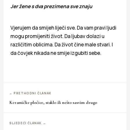
Jer žene s dva prezimena sve znaju
Vjerujem da smijeh liječi sve. Da vam pravi ljudi
mogu promijeniti život. Da ljubav dolazi u
različitim oblicima. Da život čine male stvari. I
da čovjek nikada ne smije izgubiti sebe.
← PRETHODNI ČLANAK
Keramičke pločice, staklo ili nešto sasvim drugo
SLJEDEĆI ČLANAK →