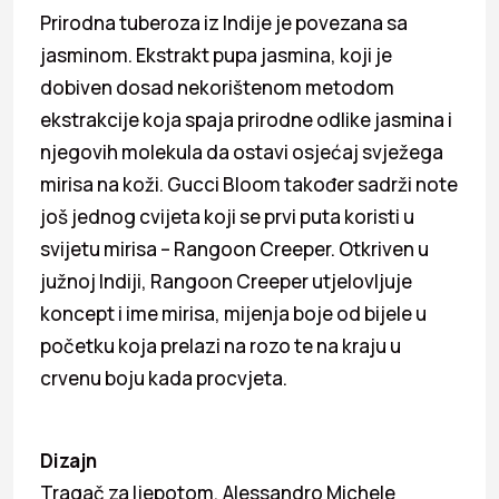
Prirodna tuberoza iz Indije je povezana sa
jasminom. Ekstrakt pupa jasmina, koji je
dobiven dosad nekorištenom metodom
ekstrakcije koja spaja prirodne odlike jasmina i
njegovih molekula da ostavi osjećaj svježega
mirisa na koži. Gucci Bloom također sadrži note
još jednog cvijeta koji se prvi puta koristi u
svijetu mirisa – Rangoon Creeper. Otkriven u
južnoj Indiji, Rangoon Creeper utjelovljuje
koncept i ime mirisa, mijenja boje od bijele u
početku koja prelazi na rozo te na kraju u
crvenu boju kada procvjeta.
Dizajn
Tragač za ljepotom, Alessandro Michele