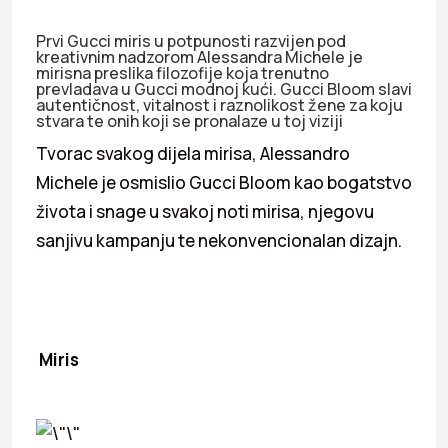
Prvi Gucci miris u potpunosti razvijen pod
kreativnim nadzorom Alessandra Michele je
mirisna preslika filozofije koja trenutno
prevladava u Gucci modnoj kući. Gucci Bloom slavi
autentičnost, vitalnost i raznolikost žene za koju
stvara te onih koji se pronalaze u toj viziji
Tvorac svakog dijela mirisa, Alessandro
Michele je osmislio Gucci Bloom kao bogatstvo
života i snage u svakoj noti mirisa, njegovu
sanjivu kampanju te nekonvencionalan dizajn.
Miris