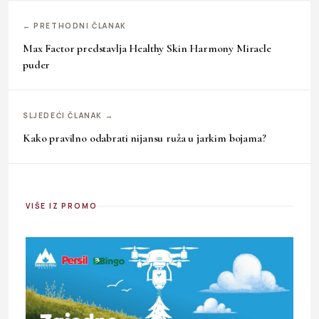
← PRETHODNI ČLANAK
Max Factor predstavlja Healthy Skin Harmony Miracle
puder
SLJEDEĆI ČLANAK →
Kako pravilno odabrati nijansu ruža u jarkim bojama?
VIŠE IZ PROMO