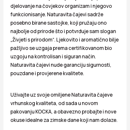
djelovanje na čovjekov organizam i njegovo
funkcionisanje. Naturavita čajevi sadrže
posebno birane sastojke, koji pružaju ono
najbolje od prirode što i potvrđuje sam slogan
„Živjeti s prirodom“. Ljekovito i aromatično bilje
pažljivo se uzgaja prema certifikovanom bio
uzgoju na kontrolisan i siguran način.
Naturavita čajevi nude garanciju sigurnosti,
pouzdane i provjerene kvalitete.
Uživajte uz svoje omiljene Naturavita čajeve
vrhunskog kvaliteta, od sada u novom
pakovanju KOCKA, a obavezno probajte i nove
okuse idealne za zimske dane koji nam dolaze.