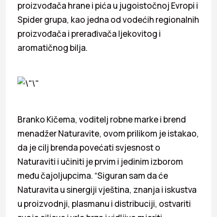
proizvođača hrane i pića u jugoistočnoj Evropi i
Spider grupa, kao jedna od vodećih regionalnih
proizvođača i prerađivača ljekovitog i
aromatičnog bilja.
Branko Kičema, voditelj robne marke i brend
menadžer Naturavite, ovom prilikom je istakao,
da je cilj brenda povećati svjesnost o
Naturaviti i učiniti je prvim i jedinim izborom
među čajoljupcima. “Siguran sam da će
Naturavita u sinergiji vještina, znanja i iskustva
u proizvodnji, plasmanu i distribuciji, ostvariti