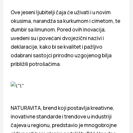
Ove jeseni ljubitelji čaja će uživati i u novim
okusima, narandža sa kurkumom i cimetom, te
đumbir sa limunom. Pored ovih inovacija,
uvedeni su i povećani dvojezični nazivi i
deklaracije, kako bi se kvalitet i pažljivo
odabrani sastojci prirodno uzgojenog bilja
približili potrošačima.
NATURAVITA, brend koji postavlja kreativne,
inovativne standarde i trendove u industriji
čajeva u regionu, predstavio je mnogobrojne