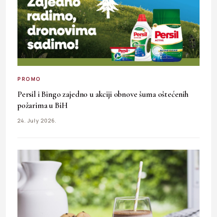
PROMO
Persil i Bingo zajedno u akciji obnove šuma oštećenih
požarima u BiH
24. July 2026.