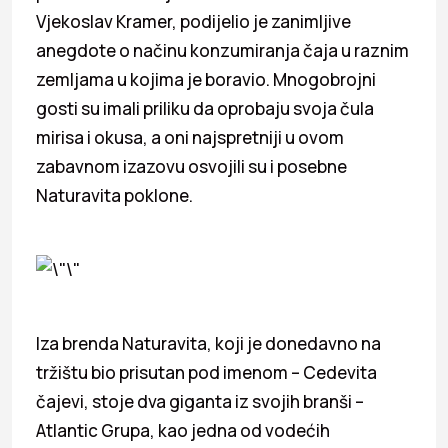
Vjekoslav Kramer, podijelio je zanimljive
anegdote o načinu konzumiranja čaja u raznim
zemljama u kojima je boravio. Mnogobrojni
gosti su imali priliku da oprobaju svoja čula
mirisa i okusa, a oni najspretniji u ovom
zabavnom izazovu osvojili su i posebne
Naturavita poklone.
Iza brenda Naturavita, koji je donedavno na
tržištu bio prisutan pod imenom – Cedevita
čajevi, stoje dva giganta iz svojih branši –
Atlantic Grupa, kao jedna od vodećih