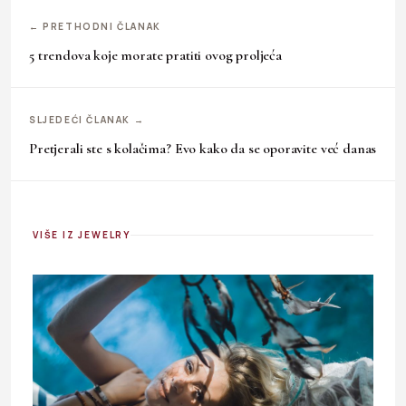
← PRETHODNI ČLANAK
5 trendova koje morate pratiti ovog proljeća
SLJEDEĆI ČLANAK →
Pretjerali ste s kolačima? Evo kako da se oporavite već danas
VIŠE IZ JEWELRY