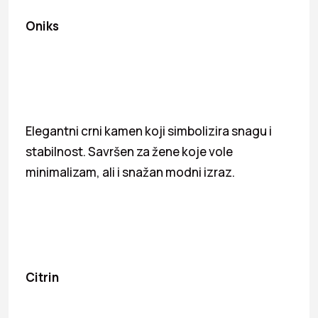
Oniks
Elegantni crni kamen koji simbolizira snagu i
stabilnost. Savršen za žene koje vole
minimalizam, ali i snažan modni izraz.
Citrin