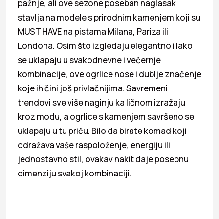
pažnje, ali ove sezone poseban naglasak
stavlja na modele s prirodnim kamenjem koji su
MUST HAVE na pistama Milana, Pariza ili
Londona. Osim što izgledaju elegantno i lako
se uklapaju u svakodnevne i večernje
kombinacije, ove ogrlice nose i dublje značenje
koje ih čini još privlačnijima. Savremeni
trendovi sve više naginju ka ličnom izražaju
kroz modu, a ogrlice s kamenjem savršeno se
uklapaju u tu priču. Bilo da birate komad koji
odražava vaše raspoloženje, energiju ili
jednostavno stil, ovakav nakit daje posebnu
dimenziju svakoj kombinaciji.