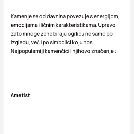
Kamenje se od davnina povezuje s energijom,
emocijama i ličnim karakteristikama. Upravo
zato mnoge žene biraju ogrlicu ne samo po
izgledu, već i po simbolici koju nosi.
Najpopularniji kamenčići i njihovo značenje :
Ametist