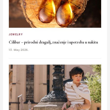
JEWELRY
Ćilibar – prirodni dragulj, značenje i upotreba u nakitu
13. May 2026.