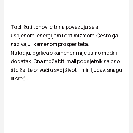
Topli žuti tonovi citrina povezuju se s
uspjehom, energijom i optimizmom. Često ga
nazivaju i kamenom prosperiteta.
Na kraju, ogrlica s kamenom nije samo modni
dodatak. Ona može biti mali podsjetnik na ono
što želite privući u svoj život – mir, ljubav, snagu
ili sreću.