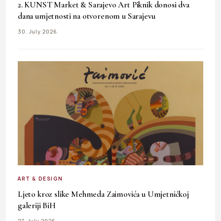
2. KUNST Market & Sarajevo Art Piknik donosi dva
dana umjetnosti na otvorenom u Sarajevu
30. July 2026.
ART & DESIGN
Ljeto kroz slike Mehmeda Zaimovića u Umjetničkoj
galeriji BiH
27. July 2026.