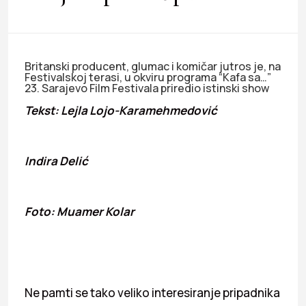
Britanski producent, glumac i komičar jutros je, na
Festivalskoj terasi, u okviru programa “Kafa sa…”
23. Sarajevo Film Festivala priredio istinski show
Tekst: Lejla Lojo-Karamehmedović
Indira Delić
Foto: Muamer Kolar
Ne pamti se tako veliko interesiranje pripadnika