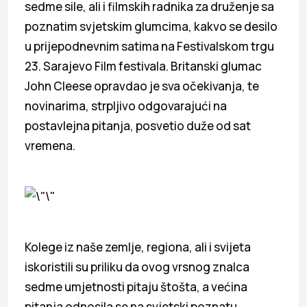
sedme sile, ali i filmskih radnika za druženje sa
poznatim svjetskim glumcima, kakvo se desilo
u prijepodnevnim satima na Festivalskom trgu
23. Sarajevo Film festivala. Britanski glumac
John Cleese opravdao je sva očekivanja, te
novinarima, strpljivo odgovarajući na
postavlejna pitanja, posvetio duže od sat
vremena.
Kolege iz naše zemlje, regiona, ali i svijeta
iskoristili su priliku da ovog vrsnog znalca
sedme umjetnosti pitaju štošta, a većina
pitanja odnosila se na svjetski poznatu