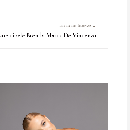
SLJEDEĆI ČLANAK →
šane cipele Brenda Marco De Vincenzo