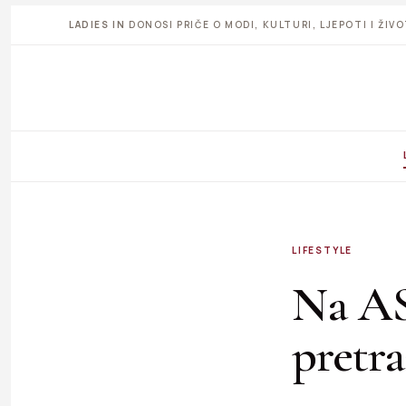
LADIES IN
DONOSI PRIČE O MODI, KULTURI, LJEPOTI I ŽI
LIFESTYLE
Na AS
pretra