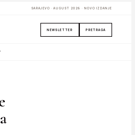
SARAJEVO · AUGUST 2026 · NOVO IZDANJE
NEWSLETTER
PRETRAGA
P
e
ja