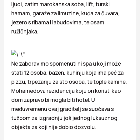
ljudi, zatim marokanska soba, lift, turski
hamam, garaže za limuzine, kuća za čuvara,
jezero s ribama i labudovima, te osam
ružičnjaka.
Ne zaboravimo spomenuti ni spa u koji može
stati 12 osoba, bazen, kuhinju koja ima peć za
pizzu, trpezariju za sto osoba, te tople kamine.
Mohamedova rezidencija koju on koristi kao
dom zapravo bi mogla biti hotel. U
međuvremenu ovaj graditelj se suočava s
tužbom za izgradnju još jednog luksuznog
objekta za koji nije dobio dozvolu.