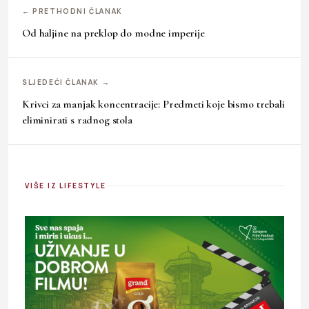
← PRETHODNI ČLANAK
Od haljine na preklop do modne imperije
SLJEDEĆI ČLANAK →
Krivci za manjak koncentracije: Predmeti koje bismo trebali
eliminirati s radnog stola
VIŠE IZ LIFESTYLE