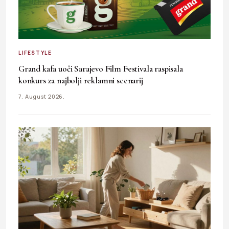
LIFESTYLE
Grand kafa uoči Sarajevo Film Festivala raspisala
konkurs za najbolji reklamni scenarij
7. August 2026.