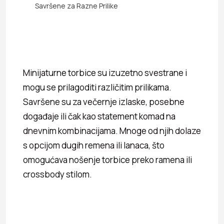
Savršene za Razne Prilike
Minijaturne torbice su izuzetno svestrane i
mogu se prilagoditi različitim prilikama.
Savršene su za večernje izlaske, posebne
događaje ili čak kao statement komad na
dnevnim kombinacijama. Mnoge od njih dolaze
s opcijom dugih remena ili lanaca, što
omogućava nošenje torbice preko ramena ili
crossbody stilom.