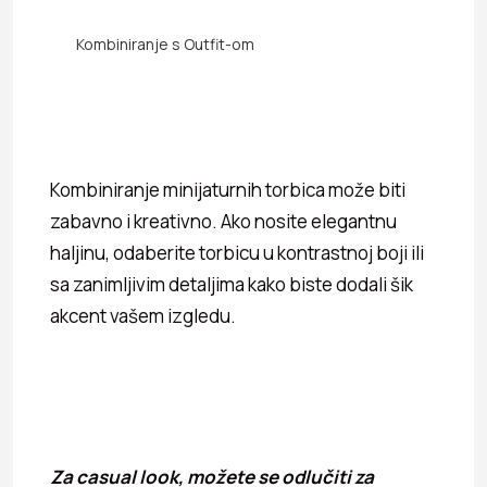
Kombiniranje s Outfit-om
Kombiniranje minijaturnih torbica može biti
zabavno i kreativno. Ako nosite elegantnu
haljinu, odaberite torbicu u kontrastnoj boji ili
sa zanimljivim detaljima kako biste dodali šik
akcent vašem izgledu.
Za casual look, možete se odlučiti za