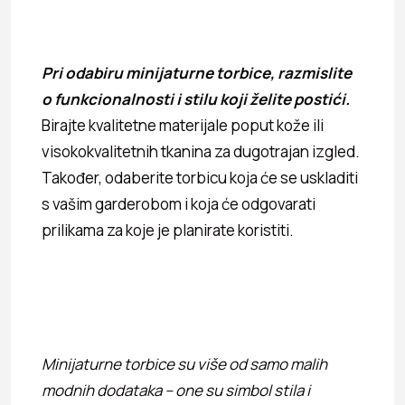
Pri odabiru minijaturne torbice, razmislite
o funkcionalnosti i stilu koji želite postići.
Birajte kvalitetne materijale poput kože ili
visokokvalitetnih tkanina za dugotrajan izgled.
Također, odaberite torbicu koja će se uskladiti
s vašim garderobom i koja će odgovarati
prilikama za koje je planirate koristiti.
Minijaturne torbice su više od samo malih
modnih dodataka – one su simbol stila i