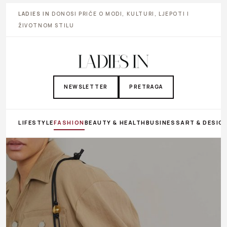
LADIES IN
DONOSI PRIČE O MODI, KULTURI, LJEPOTI I
ŽIVOTNOM STILU
NEWSLETTER
PRETRAGA
LIFESTYLE
FASHION
BEAUTY & HEALTH
BUSINESS
ART & DESIG