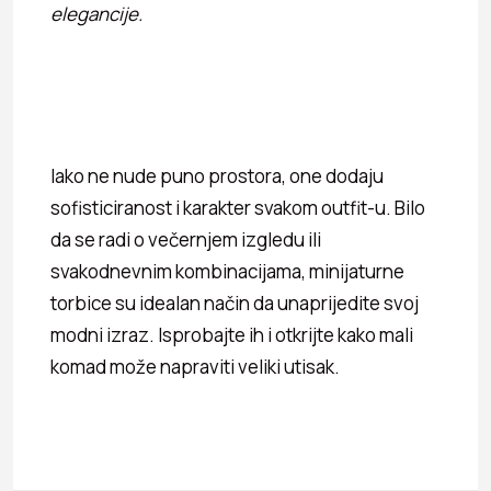
elegancije.
Iako ne nude puno prostora, one dodaju
sofisticiranost i karakter svakom outfit-u. Bilo
da se radi o večernjem izgledu ili
svakodnevnim kombinacijama, minijaturne
torbice su idealan način da unaprijedite svoj
modni izraz. Isprobajte ih i otkrijte kako mali
komad može napraviti veliki utisak.