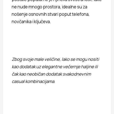
ne nude mnogo prostora, idealne su za
nošenje osnovnih stvari poput telefona,
novčanika i ključeva.
Zbog svoje male veličine, lako se mogu nositi
kao dodatak uz elegantne večernje haljine ili
čak kao neobičan dodatak svakodnevnim
casual kombinacijama.