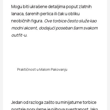
Mogu biti ukrašene detaljima poput zlatnih
lanaca, šarenih perlica ili čak u obliku
neobičnih figura.
Ove torbice često služe kao
modni akcent, dodajući poseban šarm svakom
outfit-u.
Praktičnost u Malom Pakovanju
Jedan od razloga zašto su minijaturne torbice
postale popularne je njihova svestranost. Iako