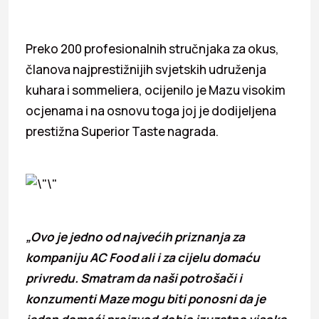
Preko 200 profesionalnih stručnjaka za okus,
članova najprestižnijih svjetskih udruženja
kuhara i sommeliera, ocijenilo je Mazu visokim
ocjenama i na osnovu toga joj je dodijeljena
prestižna Superior Taste nagrada.
„Ovo je jedno od najvećih priznanja za
kompaniju AC Food ali i za cijelu domaću
privredu. Smatram da naši potrošači i
konzumenti Maze mogu biti ponosni da je