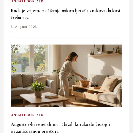
UNCATEGORIZED
Kada je vrijeme za šišanje nakon ljeta? 5 znakova da kosi
treba rez
6. August 2026.
UNCATEGORIZED
Augustovski reset doma: 5 brzih koraka do čistog i
organizovanog prostora