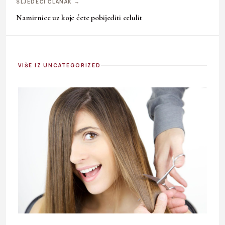
SLJEDEĆI ČLANAK →
Namirnice uz koje ćete pobijediti celulit
VIŠE IZ UNCATEGORIZED