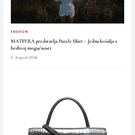
FASHION
MATEYRA predstavlja Puzzle Shirt – Jedna košulja s
bezbroj mogućnosti
6. August 2026.