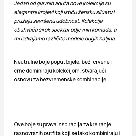
Jedan od glavnih aduta nove kolekcije su
elegantni krojevi koji ističu žensku siluetu i
pružaju savršenu udobnost. Kolekcija
obuhvaća širok spektar odjevnih komada, a
mi izdvajamo različite modele dugih haljina.
Neutralne boje poput bijele, bež, crvene i
crne dominiraju kolekcijom, stvarajući
osnovu za bezvremenske kombinacije.
Ove boje su prava inspiracija za kreiranje
raznovrsnih outfita koji se lako kombiniraju i