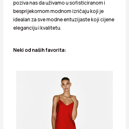
poziva nas da uživamo u sofisticiranom i
besprijekornom modnom izričaju koji je
idealan za sve modne entuzijaste koji cijene
eleganciju i kvalitetu.
Neki od naših favorita: