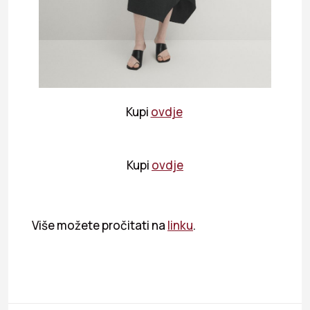
Kupi
ovdje
Kupi
ovdje
Više možete pročitati na
linku
.