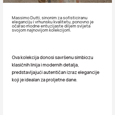
Massimo Dutti, sinonim za sofisticiranu
eleganciju i vrhunsku kvalitetu, ponovno je
očarao modne entuzijaste diljem svijeta
svojom najnovijom kolekcijom.
Ova kolekcija donosi savršenu simbiozu
klasičnih linija i modernih detalja,
predstavljajući autentičan izraz elegancije
koji je idealan za proljetne dane.