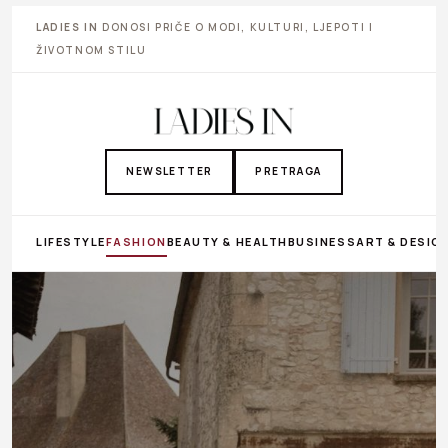
LADIES IN
DONOSI PRIČE O MODI, KULTURI, LJEPOTI I
ŽIVOTNOM STILU
NEWSLETTER
PRETRAGA
LIFESTYLE
FASHION
BEAUTY & HEALTH
BUSINESS
ART & DESIG