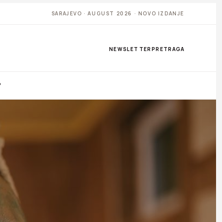
SARAJEVO · AUGUST 2026 · NOVO IZDANJE
NEWSLETTER
PRETRAGA
P