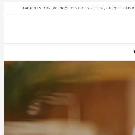
LADIES IN
DONOSI PRIČE O MODI, KULTURI, LJEPOTI I ŽI