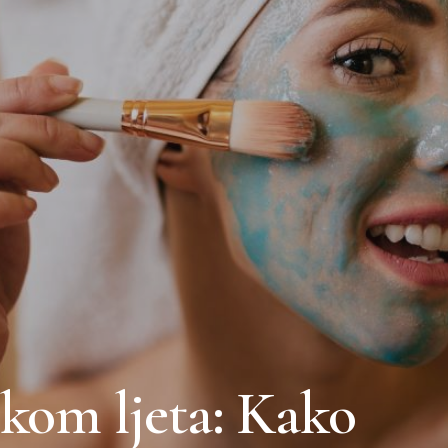
okom ljeta: Kako