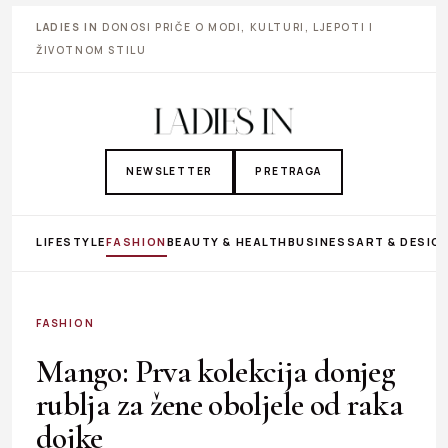
LADIES IN
DONOSI PRIČE O MODI, KULTURI, LJEPOTI I
ŽIVOTNOM STILU
NEWSLETTER
PRETRAGA
LIFESTYLE
FASHION
BEAUTY & HEALTH
BUSINESS
ART & DESIG
FASHION
Mango: Prva kolekcija donjeg
rublja za žene oboljele od raka
dojke