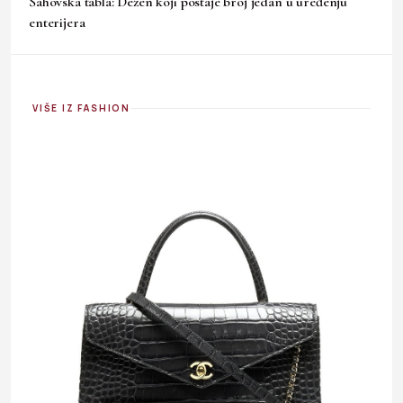
Šahovska tabla: Dezen koji postaje broj jedan u uređenju
enterijera
VIŠE IZ FASHION