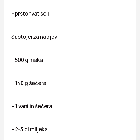
– prstohvat soli
Sastojci za nadjev:
– 500 g maka
– 140 g šećera
– 1 vanilin šećera
– 2-3 dl mlijeka