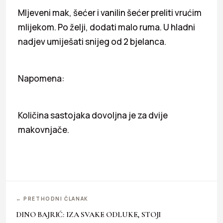
Mljeveni mak, šećer i vanilin šećer preliti vrućim
mlijekom. Po želji, dodati malo ruma. U hladni
nadjev umiješati snijeg od 2 bjelanca.
Napomena:
Količina sastojaka dovoljna je za dvije
makovnjače.
← PRETHODNI ČLANAK
DINO BAJRIĆ: IZA SVAKE ODLUKE, STOJI