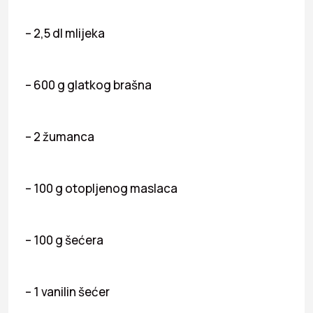
– 2,5 dl mlijeka
– 600 g glatkog brašna
– 2 žumanca
– 100 g otopljenog maslaca
– 100 g šećera
– 1 vanilin šećer