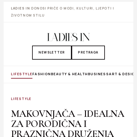
LADIES IN
DONOSI PRIČE O MODI, KULTURI, LJEPOTI I
ŽIVOTNOM STILU
NEWSLETTER
PRETRAGA
LIFESTYLE
FASHION
BEAUTY & HEALTH
BUSINESS
ART & DESIG
LIFESTYLE
MAKOVNJAČA – IDEALNA
ZA PORODIČNA I
PRAZNIČNA DRUŽENJA