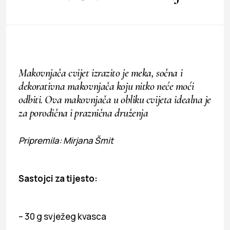
Makovnjača cvijet izrazito je meka, sočna i
dekorativna makovnjača koju nitko neće moći
odbiti. Ova makovnjača u obliku cvijeta idealna je
za porodična i praznična druženja
Pripremila: Mirjana Šmit
Sastojci za tijesto:
– 30 g svježeg kvasca