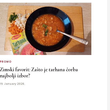
PROMO
Zimski favorit: Zašto je tarhana čorba
najbolji izbor?
19. January 2026.