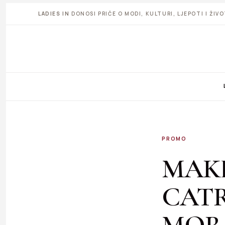
LADIES IN
DONOSI PRIČE O MODI, KULTURI, LJEPOTI I ŽI
PROMO
MAKE
CATR
MORS