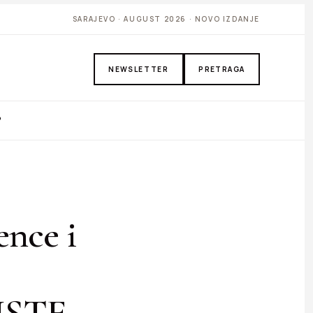
SARAJEVO · AUGUST 2026 · NOVO IZDANJE
NEWSLETTER
PRETRAGA
P
nce i
ISTE