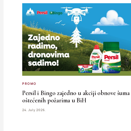
PROMO
Persil i Bingo zajedno u akciji obnove šuma
oštećenih požarima u BiH
24. July 2026.