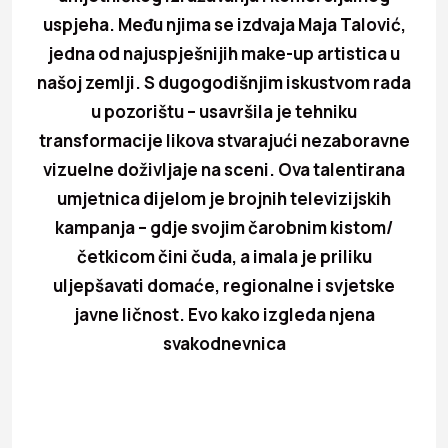
uspjeha. Među njima se izdvaja Maja Talović,
jedna od najuspješnijih make-up artistica u
našoj zemlji. S dugogodišnjim iskustvom rada
u pozorištu – usavršila je tehniku
transformacije likova stvarajući nezaboravne
vizuelne doživljaje na sceni. Ova talentirana
umjetnica dijelom je brojnih televizijskih
kampanja – gdje svojim čarobnim kistom/
četkicom čini čuda, a imala je priliku
uljepšavati domaće, regionalne i svjetske
javne ličnost. Evo kako izgleda njena
svakodnevnica