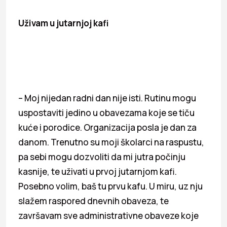
Uživam u jutarnjoj kafi
– Moj nijedan radni dan nije isti. Rutinu mogu
uspostaviti jedino u obavezama koje se tiču
kuće i porodice. Organizacija posla je dan za
danom. Trenutno su moji školarci na raspustu,
pa sebi mogu dozvoliti da mi jutra počinju
kasnije, te uživati u prvoj jutarnjom kafi.
Posebno volim, baš tu prvu kafu. U miru, uz nju
slažem raspored dnevnih obaveza, te
završavam sve administrativne obaveze koje