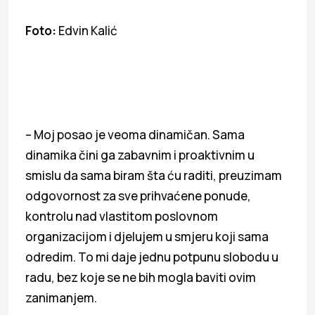
Foto:
Edvin Kalić
– Moj posao je veoma dinamičan. Sama
dinamika čini ga zabavnim i proaktivnim u
smislu da sama biram šta ću raditi, preuzimam
odgovornost za sve prihvaćene ponude,
kontrolu nad vlastitom poslovnom
organizacijom i djelujem u smjeru koji sama
odredim. To mi daje jednu potpunu slobodu u
radu, bez koje se ne bih mogla baviti ovim
zanimanjem.