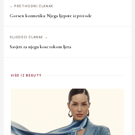
← PRETHODNI ČLANAK
Gorsen kozmetika: Njega ljepote iz prirode
SLJEDEĆI ČLANAK →
Savjeti za njegu kose tokom ljeta
VIŠE IZ BEAUTY