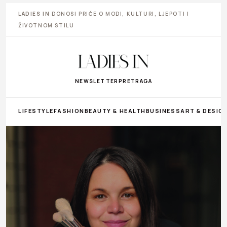
LADIES IN
DONOSI PRIČE O MODI, KULTURI, LJEPOTI I
ŽIVOTNOM STILU
NEWSLETTER
PRETRAGA
LIFESTYLE
FASHION
BEAUTY & HEALTH
BUSINESS
ART & DESIG