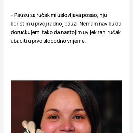
– Pauzu za ručak mi uslovljava posao, nju
koristim u prvoj radnoj pauzi. Nemam naviku da
doručkujem, tako da nastojim uvijek rani ručak
ubaciti u prvo slobodno vrijeme.