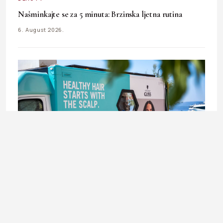
Našminkajte se za 5 minuta: Brzinska ljetna rutina
6. August 2026.
BEAUTY
Schwarzkopf Hair Lab karavan stiže u Sarajevo –
besplatno stilizovanje kose 8. i 9. augusta
6. August 2026.