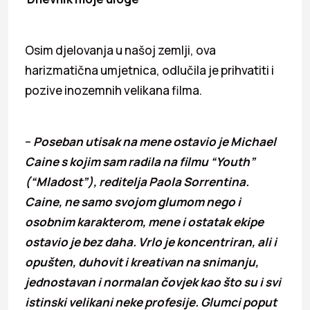
Osim djelovanja u našoj zemlji, ova
harizmatična umjetnica, odlučila je prihvatiti i
pozive inozemnih velikana filma.
–
Poseban utisak na mene ostavio je Michael
Caine s kojim sam radila na filmu “Youth”
(“Mladost”), reditelja Paola Sorrentina.
Caine, ne samo svojom glumom nego i
osobnim karakterom, mene i ostatak ekipe
ostavio je bez daha. Vrlo je koncentriran, ali i
opušten, duhovit i kreativan na snimanju,
jednostavan i normalan čovjek kao što su i svi
istinski velikani neke profesije. Glumci poput